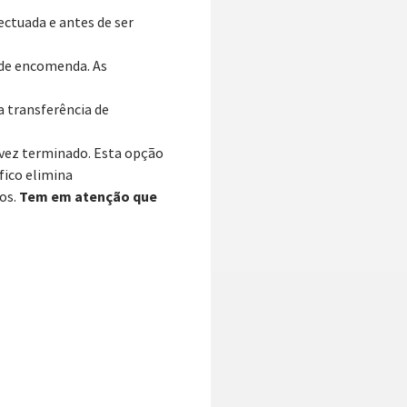
ectuada e antes de ser
 de encomenda. As
a transferência de
 vez terminado. Esta opção
fico elimina
Tem em atenção que
os.