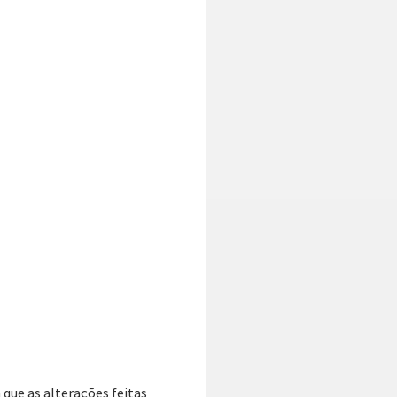
que as alterações feitas