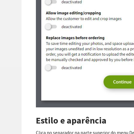
Estilo e aparência
Clica no separador na parte superior do menu De