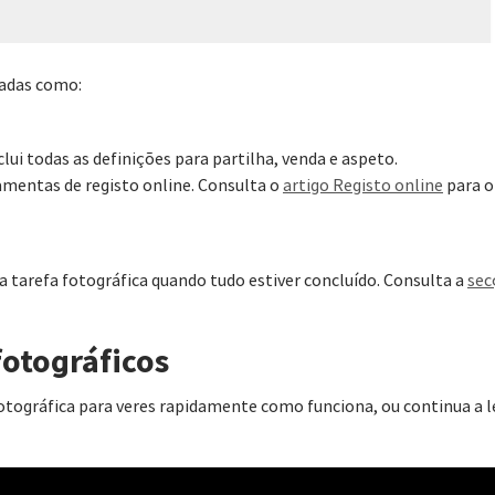
tadas como:
nclui todas as definições para partilha, venda e aspeto.
ramentas de registo online. Consulta o
artigo Registo online
para o
a a tarefa fotográfica quando tudo estiver concluído. Consulta a
sec
fotográficos
 fotográfica para veres rapidamente como funciona, ou continua a l