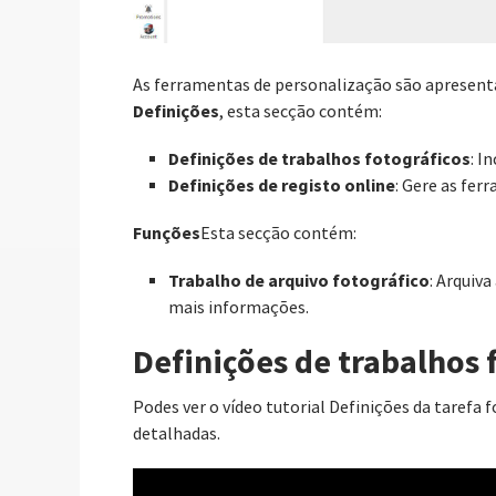
As ferramentas de personalização são apresen
Definições
, esta secção contém:
Definições de trabalhos fotográficos
: I
Definições de registo online
: Gere as fer
Funções
Esta secção contém:
Trabalho de arquivo fotográfico
: Arquiv
mais informações.
Definições de trabalhos 
Podes ver o vídeo tutorial Definições da tarefa
detalhadas.