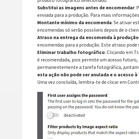
produto fotográfico selecionado.
Substitui as imagens antes de encomendar
: 
enviada para a produção. Para mais informações
Montante mínimo da encomenda
: Se ativar 
encomendas só serão possíveis depois de o clie
Atraso na entrega da encomenda à produção
encomendas para a produção. Este atraso pode 
Eliminar trabalho fotográfico
: Clicando em T
é recomendada, pois permite um acesso futuro, s
permanentemente a tarefa fotográfica, juntamen
esta ação não pode ser anulada e o acesso à 
Uma vez concluída, lembra-te de clicar em Cont