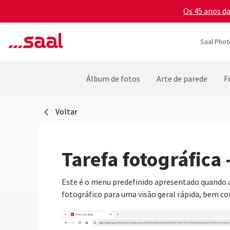
Os 45 anos d
Saal Phot
Álbum de fotos
Arte de parede
F
Voltar
Tarefa fotográfica
Este é o menu predefinido apresentado quando a
fotográfico para uma visão geral rápida, bem c