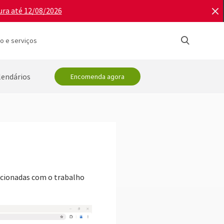
ura até 12/08/2026
o e serviços
lendários
Encomenda agora
acionadas com o trabalho