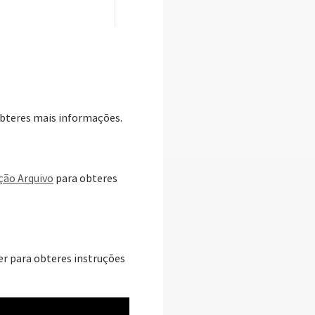
bteres mais informações.
ção Arquivo
para obteres
er para obteres instruções