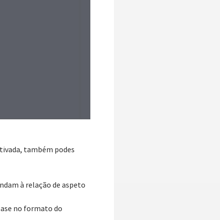
activada, também podes
ndam à relação de aspeto
base no formato do