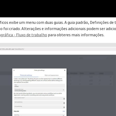
ficos exibe um menu com duas guias. A guia padrão, Definições de 
ho foi criado. Alterações e informações adicionais podem ser adi
ográfica - Fluxo de trabalho
para obteres mais informações.