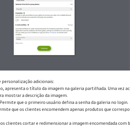
 personalização adicionais:
ção, apresenta o título da imagem na galeria partilhada. Uma vez 
ra mostrar a descrição da imagem.
 Permite que o primeiro usuário defina a senha da galeria no login.
ermite que os clientes encomendem apenas produtos que correspo
aos clientes cortar e redimensionar a imagem encomendada com 