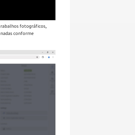
trabalhos fotográficos,
cionadas conforme