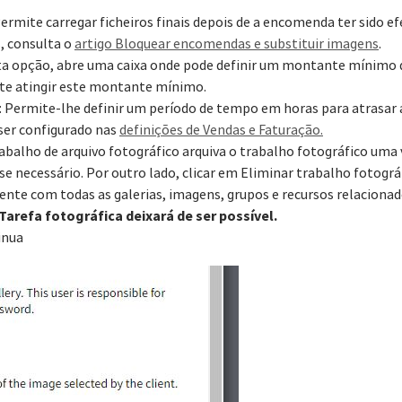
Permite carregar ficheiros finais depois de a encomenda ter sido ef
, consulta o
artigo Bloquear encomendas e substituir imagens
.
esta opção, abre uma caixa onde pode definir um montante mínimo
nte atingir este montante mínimo.
: Permite-lhe definir um período de tempo em horas para atrasar 
ser configurado nas
definições de Vendas e Faturação.
rabalho de arquivo fotográfico arquiva o trabalho fotográfico uma
e necessário. Por outro lado, clicar em Eliminar trabalho fotográ
te com todas as galerias, imagens, grupos e recursos relacionad
Tarefa fotográfica deixará de ser possível.
inua