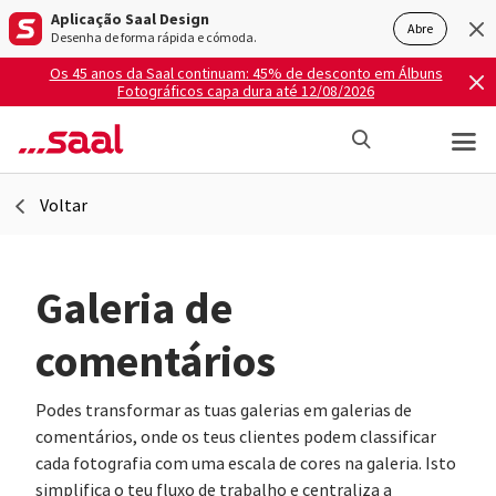
Aplicação Saal Design
Abre
Desenha de forma rápida e cómoda.
Os 45 anos da Saal continuam: 45% de desconto em Álbuns
Fotográficos capa dura até 12/08/2026
Voltar
Galeria de
comentários
Podes transformar as tuas galerias em galerias de
comentários, onde os teus clientes podem classificar
cada fotografia com uma escala de cores na galeria. Isto
simplifica o teu fluxo de trabalho e centraliza a