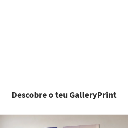
Descobre o teu GalleryPrint