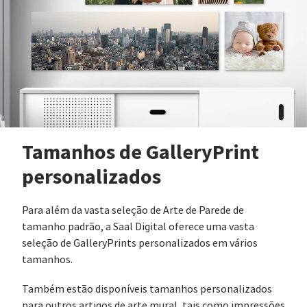
Tamanhos de GalleryPrint
personalizados
Para além da vasta seleção de Arte de Parede de
tamanho padrão, a Saal Digital oferece uma vasta
seleção de GalleryPrints personalizados em vários
tamanhos.
Também estão disponíveis tamanhos personalizados
para outros artigos de arte mural, tais como impressões