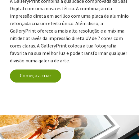
A GalleryPrint combina a qualidade comprovada da Saal
Digital com uma nova estética. A combinação da
impressão direta em acrílico com uma placa de alumínio
reforçada cria um efeito único. Além disso, a
GalleryPrint oferece a mais alta resolução e a máxima
nitidez através da impressão direta UV de 7 cores com
cores claras. A GalleryPrint coloca a tua fotografia
favorita na sua melhor luz e pode transformar qualquer
divisão numa galeria de arte.
Começa a criar