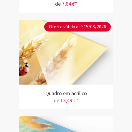
de
7,64 €*
Oferta válida até 15/08/2026
Quadro em acrílico
de
13,49 €*