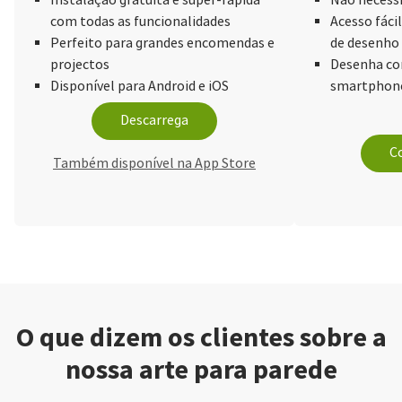
com todas as funcionalidades
Acesso fácil
Perfeito para grandes encomendas e
de desenho
projectos
Desenha com
Disponível para Android e iOS
smartphone
Descarrega
Co
Também disponível na App Store
O que dizem os clientes sobre a
nossa arte para parede