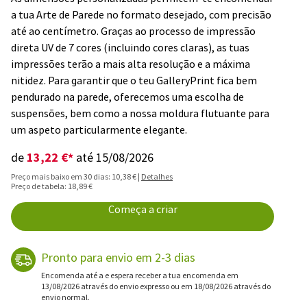
a tua Arte de Parede no formato desejado, com precisão
até ao centímetro. Graças ao processo de impressão
direta UV de 7 cores (incluindo cores claras), as tuas
impressões terão a mais alta resolução e a máxima
nitidez. Para garantir que o teu GalleryPrint fica bem
pendurado na parede, oferecemos uma escolha de
suspensões, bem como a nossa moldura flutuante para
um aspeto particularmente elegante.
13,22 €*
de
até 15/08/2026
Preço mais baixo em 30 dias: 10,38 € |
Detalhes
Preço de tabela: 18,89 €
Começa a criar
Pronto para envio em 2-3 dias
Encomenda até a e espera receber a tua encomenda em
13/08/2026 através do envio expresso ou em 18/08/2026 através do
envio normal.