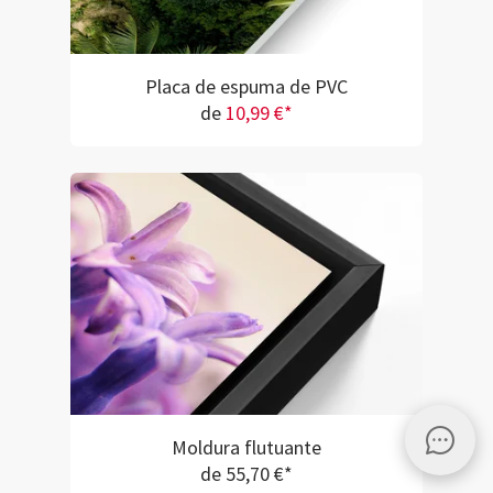
Placa de espuma de PVC
de
10,99 €*
Moldura flutuante
de 55,70 €*