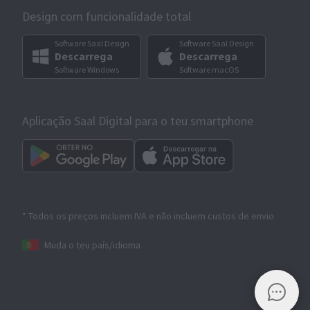
Design com funcionalidade total
Software Saal Design
Software Saal Design
Descarrega
Descarrega
Software Windows
Software macOS
Aplicação Saal Digital para o teu smartphone
* Todos os preços incluem IVA e não incluem custos de envio
Muda o teu país/idioma