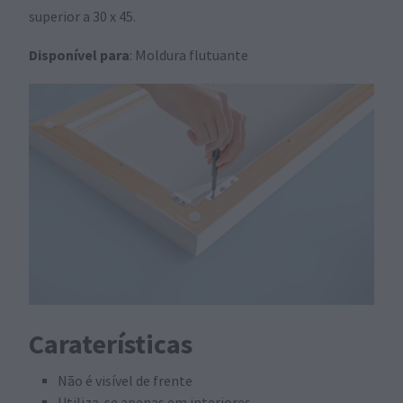
superior a 30 x 45.
Disponível para
: Moldura flutuante
Caraterísticas
Não é visível de frente
Utiliza-se apenas em interiores