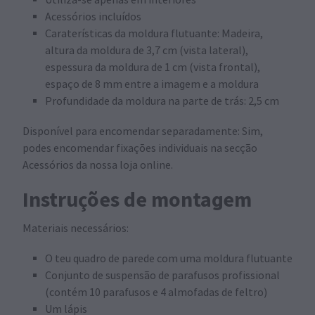
Acessórios incluídos
Caraterísticas da moldura flutuante: Madeira,
altura da moldura de 3,7 cm (vista lateral),
espessura da moldura de 1 cm (vista frontal),
espaço de 8 mm entre a imagem e a moldura
Profundidade da moldura na parte de trás: 2,5 cm
Disponível para encomendar separadamente: Sim,
podes encomendar fixações individuais na secção
Acessórios da nossa loja online.
Instruções de montagem
Materiais necessários:
O teu quadro de parede com uma moldura flutuante
Conjunto de suspensão de parafusos profissional
(contém 10 parafusos e 4 almofadas de feltro)
Um lápis