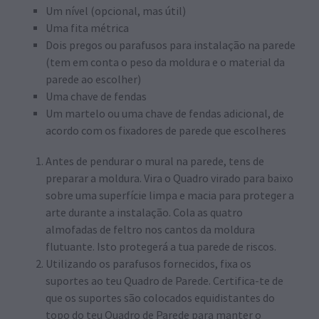
Um nível (opcional, mas útil)
Uma fita métrica
Dois pregos ou parafusos para instalação na parede
(tem em conta o peso da moldura e o material da
parede ao escolher)
Uma chave de fendas
Um martelo ou uma chave de fendas adicional, de
acordo com os fixadores de parede que escolheres
Antes de pendurar o mural na parede, tens de
preparar a moldura. Vira o Quadro virado para baixo
sobre uma superfície limpa e macia para proteger a
arte durante a instalação. Cola as quatro
almofadas de feltro nos cantos da moldura
flutuante. Isto protegerá a tua parede de riscos.
Utilizando os parafusos fornecidos, fixa os
suportes ao teu Quadro de Parede. Certifica-te de
que os suportes são colocados equidistantes do
topo do teu Quadro de Parede para manter o