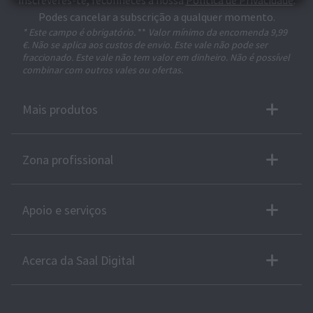
inscreveres-te, reconheces a nossa
Política de Privacidade
.
Podes cancelar a subscrição a qualquer momento.
* Este campo é obrigatório.
**
Valor mínimo da encomenda 9,99
€. Não se aplica aos custos de envio. Este vale não pode ser
fraccionado. Este vale não tem valor em dinheiro. Não é possível
combinar com outros vales ou ofertas.
Mais produtos
Zona profissional
Apoio e serviços
Acerca da Saal Digital