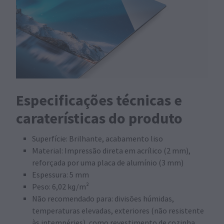
Especificações técnicas e
caraterísticas do produto
Superfície: Brilhante, acabamento liso
Material: Impressão direta em acrílico (2 mm),
reforçada por uma placa de alumínio (3 mm)
Espessura: 5 mm
Peso: 6,02 kg/m²
Não recomendado para: divisões húmidas,
temperaturas elevadas, exteriores (não resistente
às intempéries), como revestimento de cozinha