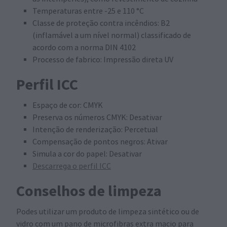
Temperaturas entre -25 e 110 °C
Classe de proteção contra incêndios: B2
(inflamável a um nível normal) classificado de
acordo com a norma DIN 4102
Processo de fabrico: Impressão direta UV
Perfil ICC
Espaço de cor: CMYK
Preserva os números CMYK: Desativar
Intenção de renderização: Percetual
Compensação de pontos negros: Ativar
Simula a cor do papel: Desativar
Descarrega o perfil ICC
Conselhos de limpeza
Podes utilizar um produto de limpeza sintético ou de
vidro com um pano de microfibras extra macio para