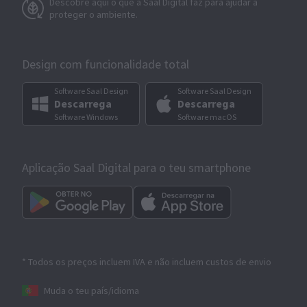
Descobre aqui o que a Saal Digital faz para ajudar a
proteger o ambiente.
Design com funcionalidade total
Software Saal Design
Software Saal Design
Descarrega
Descarrega
Software Windows
Software macOS
Aplicação Saal Digital para o teu smartphone
* Todos os preços incluem IVA e não incluem custos de envio
Muda o teu país/idioma