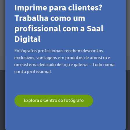
Imprime para clientes?
Trabalha como um
profissional com a Saal
Digital
Fotógrafos profissionais recebem descontos
exclusivos, vantagens em produtos de amostra e
um sistema dedicado de loja e galeria — tudo numa
conta profissional.
Explora o Centro do fotógrafo
Subscreve a Newsletter e recebe um
desconto 5 €* *
Recebe descontos exclusivos e dicas de design. Ao