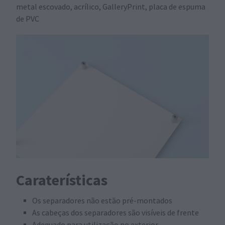
metal escovado, acrílico, GalleryPrint, placa de espuma
de PVC
Caraterísticas
Os separadores não estão pré-montados
As cabeças dos separadores são visíveis de frente
Adequado para utilização no exterior