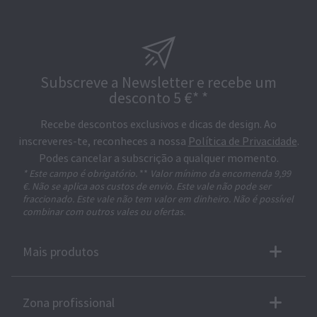
Subscreve a Newsletter e recebe um
desconto 5 €* *
Recebe descontos exclusivos e dicas de design. Ao
inscreveres-te, reconheces a nossa
Política de Privacidade
.
Podes cancelar a subscrição a qualquer momento.
* Este campo é obrigatório.
**
Valor mínimo da encomenda 9,99
€. Não se aplica aos custos de envio. Este vale não pode ser
fraccionado. Este vale não tem valor em dinheiro. Não é possível
combinar com outros vales ou ofertas.
Mais produtos
Zona profissional