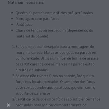
Materiais necessários:
Quadro de parede com orifícios pré-perfurados
Montagem com parafusos
Parafusos
Chave de fendas ou berbequim (dependendo do
material da parede)
Seleciona o local desejado para a montagem do
mural na parede. Marca as posições na parede em
conformidade. Utiliza um nível de bolha de ar para
te certificares de que as marcas na parede estão
direitas e alinhadas.
Se ainda não tiveres furos na parede, faz quatro
furos nos locais marcados. O tamanho dos furos
deve corresponder aos parafusos que vêm com o
suporte de parafusos.
Certifica-te de que os orifícios são suficientemente
profundos para aceitar completamente os