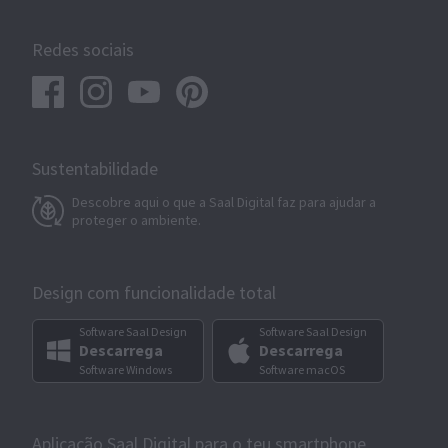
Redes sociais
Sustentabilidade
Descobre aqui o que a Saal Digital faz para ajudar a
proteger o ambiente.
Design com funcionalidade total
Software Saal Design
Software Saal Design
Descarrega
Descarrega
Software Windows
Software macOS
Aplicação Saal Digital para o teu smartphone