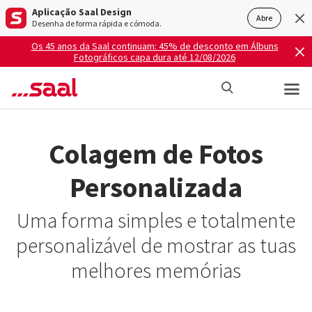
Aplicação Saal Design
Abre
Desenha de forma rápida e cómoda.
Os 45 anos da Saal continuam: 45% de desconto em Álbuns
Fotográficos capa dura até 12/08/2026
Colagem de Fotos
Personalizada
Uma forma simples e totalmente
personalizável de mostrar as tuas
melhores memórias