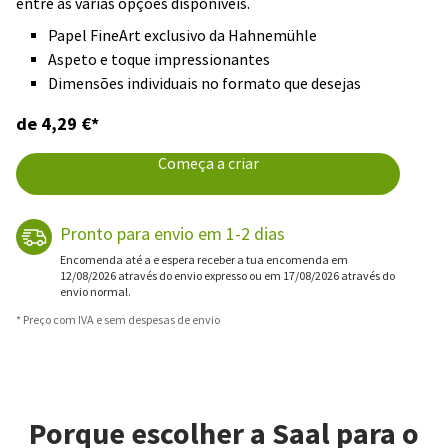
entre as várias opções disponíveis.
Papel FineArt exclusivo da Hahnemühle
Aspeto e toque impressionantes
Dimensões individuais no formato que desejas
de 4,29 €*
Começa a criar
Pronto para envio em 1-2 dias
Encomenda até a e espera receber a tua encomenda em
12/08/2026 através do envio expresso ou em 17/08/2026 através do
envio normal.
* Preço com IVA e sem despesas de envio
Porque escolher a Saal para o