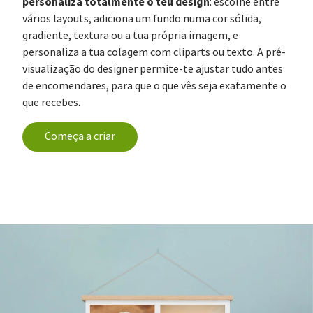
personaliza totalmente o teu design
: escolhe entre
vários layouts, adiciona um fundo numa cor sólida,
gradiente, textura ou a tua própria imagem, e
personaliza a tua colagem com cliparts ou texto. A pré-
visualização do designer permite-te ajustar tudo antes
de encomendares, para que o que vês seja exatamente o
que recebes.
Começa a criar