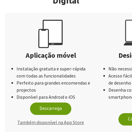
Digital
Aplicação móvel
Desi
Instalação gratuita e super-rápida
Não necessi
com todas as funcionalidades
Acesso fácil
Perfeito para grandes encomendas e
de desenho
projectos
Desenha com
Disponível para Android e iOS
smartphone
Descarrega
Co
Também disponível na App Store