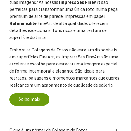
Impressões FineArt
tuas imagens? As nossas
são
perfeitas para transformar uma única foto numa peça
premium de arte de parede. Impressas em papel
Hahnemühle
FineArt de alta qualidade, oferecem
detalhes excecionais, tons ricos e uma textura de
superfície distinta.
Embora as Colagens de Fotos não estejam disponíveis
em superfícies FineArt, as Impressões FineArt são uma
excelente escolha para destacar uma imagem especial
de forma intemporal e elegante. São ideais para
retratos, paisagens e momentos marcantes que queres
realçar com um acabamento de qualidade de galeria.
Saiba mais
O que é um póster de Colagem de Fotos