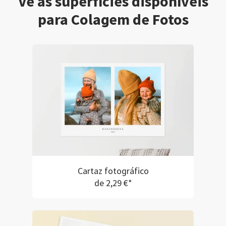
Vê as superfícies disponíveis
para Colagem de Fotos
Cartaz fotográfico
de 2,29 €*