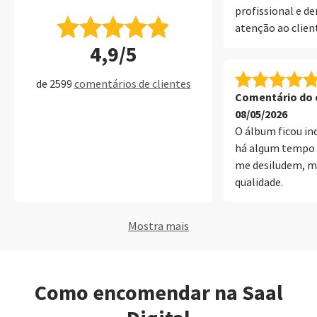
profissional e 
atenção ao clien
profissional e co
4,9/5
SaalDigital. Obr
de 2599
comentários de clientes
Comentário do c
08/05/2026
O álbum ficou inc
há algum tempo 
me desiludem, ma
qualidade.
Mostra mais
Como encomendar na Saal