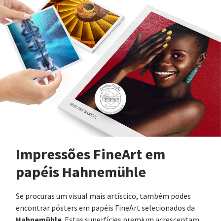
Impressões FineArt em
papéis Hahnemühle
Se procuras um visual mais artístico, também podes
encontrar pósters em papéis FineArt selecionados da
Hahnemühle
. Estas superfícies premium acrescentam