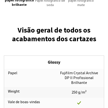
papel fotográfico
Papel fotográfico de
papel fotográfico
brilhante
seda
mate
Visão geral de todos os
acabamentos dos cartazes
Glossy
Papel
Fujifilm Crystal Archive
DP II Profissional
Brilhante
Weight
250 g/m²
Vale de boas-vindas