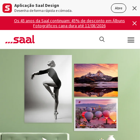
Aplicação Saal Design
Abre
Desenha de forma rápida e cómoda.
Os 45 anos da Saal continuam: 45% de desconto em Álbuns
Fotográficos capa dura até 12/08/2026