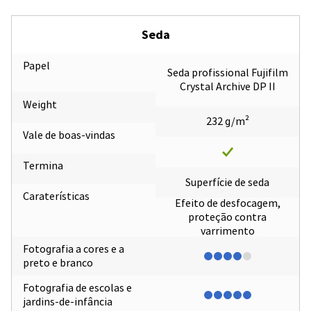
Seda
Papel
Seda profissional Fujifilm
Crystal Archive DP II
Weight
232 g/m²
Vale de boas-vindas
Termina
Superfície de seda
Caraterísticas
Efeito de desfocagem,
proteção contra
varrimento
Fotografia a cores e a
preto e branco
Fotografia de escolas e
jardins-de-infância