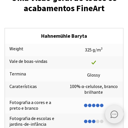
acabamentos FineArt
Hahnemühle Baryta
Weight
325 g/m²
Vale de boas-vindas
Termina
Glossy
Caraterísticas
100% α-celulose, branco
brilhante
Fotografia a cores e a
preto e branco
Fotografia de escolas e
jardins-de-infância