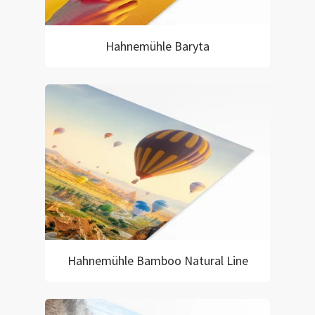
Hahnemühle Baryta
Hahnemühle Bamboo Natural Line