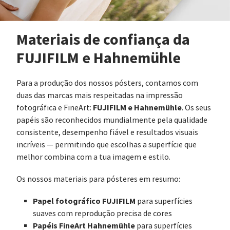
Materiais de confiança da
FUJIFILM e Hahnemühle
Para a produção dos nossos pósters, contamos com
duas das marcas mais respeitadas na impressão
FUJIFILM e Hahnemühle
fotográfica e FineArt:
. Os seus
papéis são reconhecidos mundialmente pela qualidade
consistente, desempenho fiável e resultados visuais
incríveis — permitindo que escolhas a superfície que
melhor combina com a tua imagem e estilo.
Os nossos materiais para pósteres em resumo:
Papel fotográfico FUJIFILM
para superfícies
suaves com reprodução precisa de cores
Papéis FineArt Hahnemühle
para superfícies