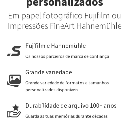
personalizados
Em papel fotográfico Fujifilm ou
Impressões FineArt Hahnemühle
Fujifilm e Hahnemühle
Os nossos parceiros de marca de confiança
Grande variedade
Grande variedade de formatos e tamanhos
personalizados disponíveis
Durabilidade de arquivo 100+ anos
Guarda as tuas memórias durante décadas