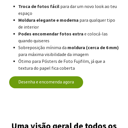
Troca de fotos fácil
para dar um novo look ao teu
espaço
Moldura elegante e moderna
para qualquer tipo
de interior
Podes encomendar fotos extra
e colocá-las
quando quiseres
moldura (cerca de 6 mm)
Sobreposição mínima da
para máxima visibilidade da imagem
Ótimo para Pósters de Foto Fujifilm, já que a
textura do papel fica coberta
Desenha e encomenda agora
Uma visão geral de todos os