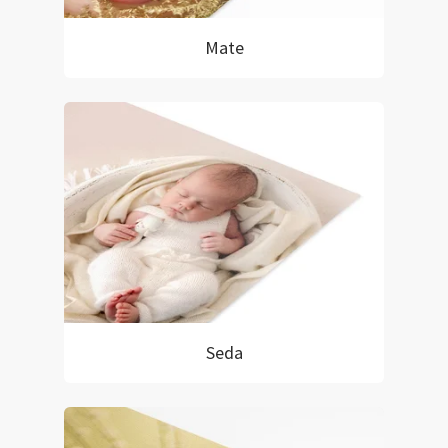
Mate
Seda