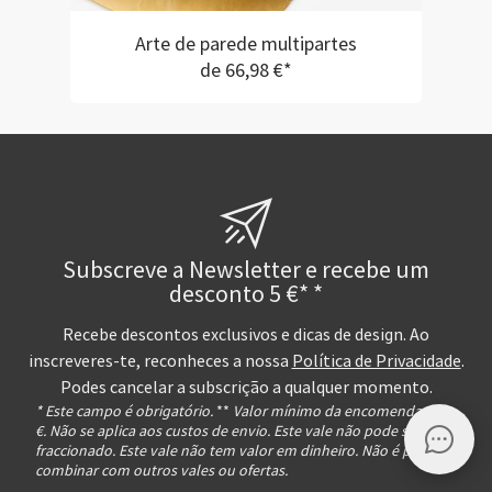
Arte de parede multipartes
de 66,98 €*
Subscreve a Newsletter e recebe um
desconto 5 €* *
Recebe descontos exclusivos e dicas de design. Ao
inscreveres-te, reconheces a nossa
Política de Privacidade
.
Podes cancelar a subscrição a qualquer momento.
* Este campo é obrigatório.
**
Valor mínimo da encomenda 9,99
€. Não se aplica aos custos de envio. Este vale não pode ser
fraccionado. Este vale não tem valor em dinheiro. Não é possível
combinar com outros vales ou ofertas.