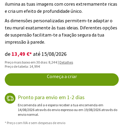
ilumina as tuas imagens com cores extremamente ricas
e cria um efeito de profundidade único.
As dimensões personalizadas permitem-te adaptar o
teu mural exatamente às tuas ideias. Diferentes opções
de suspensão facilitam-te a fixação segura da tua
impressão à parede.
13,49 €*
de
até 15/08/2026
Preço mais baixo em 30 dias: 8,24 € |
Detalhes
Preço de tabela: 14,99 €
Começa a criar
Pronto para envio em 1-2 dias
Encomenda até a e espera receber a tua encomenda em
14/08/2026 através do envio expresso ou em 19/08/2026 através do
envio normal.
* Preço com IVA e sem despesas de envio