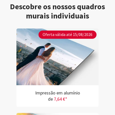
Descobre os nossos quadros
murais individuais
Oferta válida até 15/08/2026
Impressão em alumínio
de
7,64 €*