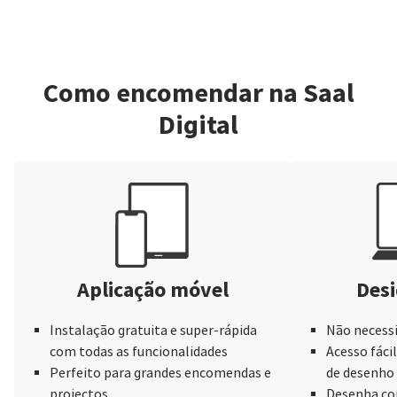
Como encomendar na Saal
Digital
Aplicação móvel
Desi
Instalação gratuita e super-rápida
Não necessi
com todas as funcionalidades
Acesso fácil
Perfeito para grandes encomendas e
de desenho
projectos
Desenha com