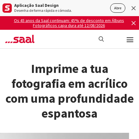
Aplicação Saal Design
Abre
Desenha de forma rápida e cómoda.
Os 45 anos da Saal continuam: 45% de desconto em Álbuns
Fotográficos capa dura até 12/08/2026
Imprime a tua
fotografia em acrílico
com uma profundidade
espantosa