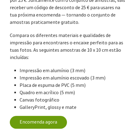
por 25 €. Juntamente com o conjunto de amostras, vais
receber um código de desconto de 25 € para usares na
tua próxima encomenda — tornando o conjunto de
amostras praticamente gratuito.
Compara os diferentes materiais e qualidades de
impressão para encontrares o encaixe perfeito para as
tuas fotos. As seguintes amostras de 10 x 10 cm estão
incluídas:
Impressão em alumínio (3 mm)
Impressão em alumínio escovado (3 mm)
Placa de espuma de PVC (5 mm)
Quadro em acrílico (5 mm)
Canvas fotográfico
GalleryPrint, glossy e mate
Encomenda agora