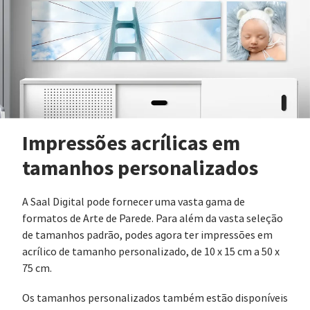
Impressões acrílicas em
tamanhos personalizados
A Saal Digital pode fornecer uma vasta gama de
formatos de Arte de Parede. Para além da vasta seleção
de tamanhos padrão, podes agora ter impressões em
acrílico de tamanho personalizado, de 10 x 15 cm a 50 x
75 cm.
Os tamanhos personalizados também estão disponíveis