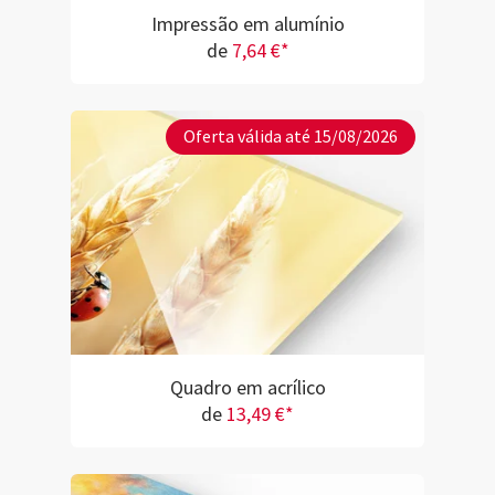
Impressão em alumínio
de
7,64 €*
Oferta válida até 15/08/2026
Quadro em acrílico
de
13,49 €*