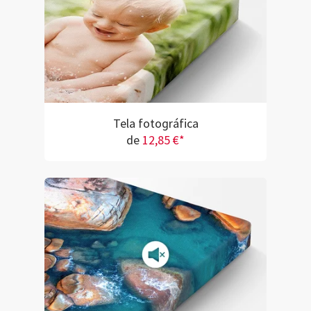
Tela fotográfica
de
12,85 €*