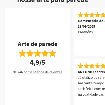
Comentário do c
11/09/2025
Parabéns !
Arte de parede
4,9/5
ANTONIO escrev
de 246
comentários de clientes
Já utilizo os ser
bastante tempo 
satisfeito com os
na qualidade das
de parede, álbuns