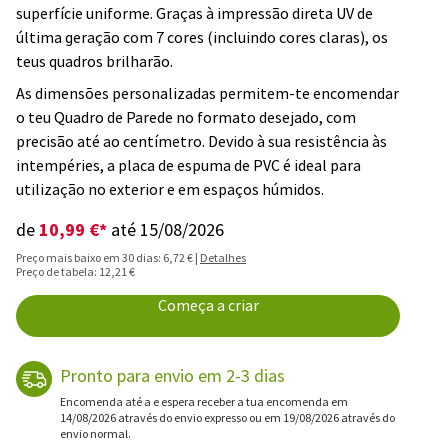
superfície uniforme. Graças à impressão direta UV de
última geração com 7 cores (incluindo cores claras), os
teus quadros brilharão.
As dimensões personalizadas permitem-te encomendar
o teu Quadro de Parede no formato desejado, com
precisão até ao centímetro. Devido à sua resistência às
intempéries, a placa de espuma de PVC é ideal para
utilização no exterior e em espaços húmidos.
10,99 €*
de
até 15/08/2026
Preço mais baixo em 30 dias: 6,72 € |
Detalhes
Preço de tabela: 12,21 €
Começa a criar
Pronto para envio em 2-3 dias
Encomenda até a e espera receber a tua encomenda em
14/08/2026 através do envio expresso ou em 19/08/2026 através do
envio normal.