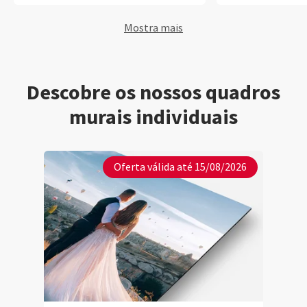
até um cartão de v
rapidez do envio
Mostra mais
transporte.
Descobre os nossos quadros
murais individuais
Oferta válida até 15/08/2026