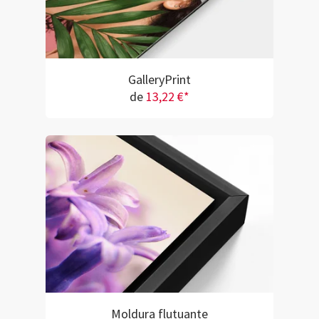
GalleryPrint
de
13,22 €*
Moldura flutuante