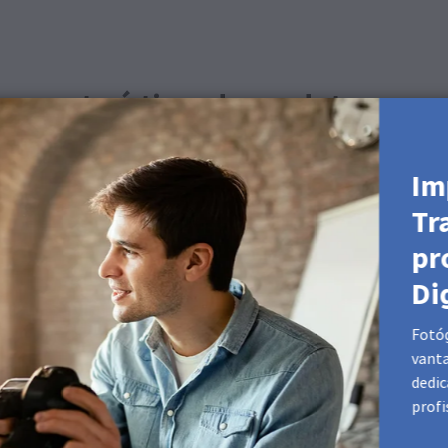
e características do produto
odão)
Im
Tr
pr
Di
Fotóg
vant
dedic
profi