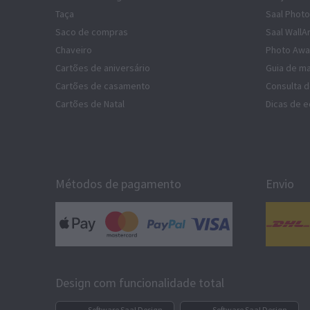
Taça
Saal Photo
Saco de compras
Saal WallA
Chaveiro
Photo Awa
Cartões de aniversário
Guia de ma
Cartões de casamento
Consulta 
Cartões de Natal
Dicas de e
Métodos de pagamento
Envio
Design com funcionalidade total