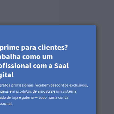
prime para clientes?
abalha como um
ofissional com a Saal
gital
rafos profissionais recebem descontos exclusivos,
agens em produtos de amostra e um sistema
ado de loja e galeria — tudo numa conta
ssional.