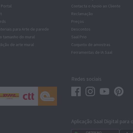
 Portal
Contacta o Apoio ao Cliente
rt
Reclamação
rds
Preços
teriais para Arte de parede
Descontos
do tamanho do mural
Saal Prio
dição de arte mural
Conjunto de amostras
Ferramentas de IA Saal
Redes sociais
Aplicação Saal Digital para