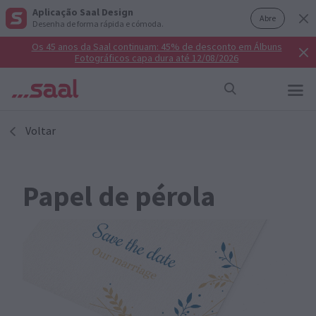
Aplicação Saal Design
Abre
Desenha de forma rápida e cómoda.
Os 45 anos da Saal continuam: 45% de desconto em Álbuns
Fotográficos capa dura até 12/08/2026
Voltar
Papel de pérola