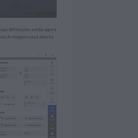
 tuas definições estão agora
rno
. A imagem será aberta