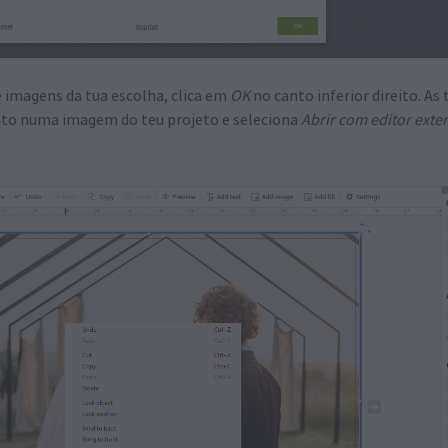
 imagens da tua escolha, clica em
OK
no canto inferior direito. As
 rato numa imagem do teu projeto e seleciona
Abrir com editor exte