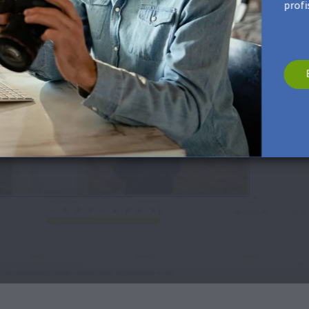
profi