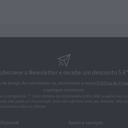
ubscreve a Newsletter e recebe um desconto 5 €*
s de design. Ao inscreveres-te, reconheces a nossa
Política de Priv
a qualquer momento.
o é obrigatório.
**
Valor mínimo da encomenda 9,99 €. Não se aplica aos cu
 vale não pode ser fraccionado. Este vale não tem valor em dinheiro. Não é 
om outros vales ou ofertas.
fissional
Apoio e serviços