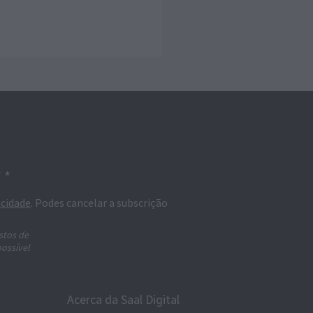
 *
acidade
. Podes cancelar a subscrição
stos de
possível
Acerca da Saal Digital