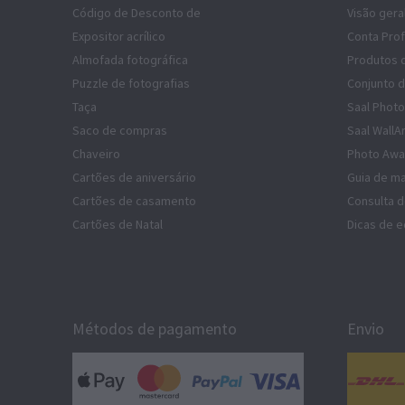
Código de Desconto de
Visão gera
Expositor acrílico
Conta Prof
Almofada fotográfica
Produtos 
Puzzle de fotografias
Conjunto 
Taça
Saal Photo
Saco de compras
Saal WallA
Chaveiro
Photo Awa
Cartões de aniversário
Guia de ma
Cartões de casamento
Consulta 
Cartões de Natal
Dicas de e
Métodos de pagamento
Envio