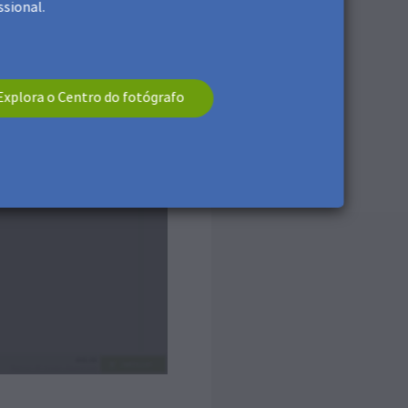
ssional.
Explora o Centro do fotógrafo