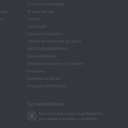
Acerca da Saal Digital
ndas
45 anos de Saal
io
Saal Art
Aviso legal
Termos e condições
Política de protecção de dados
DIREITO DE DESISTÊNCIA
Sustentabilidade
Histórias de sucesso de clientes
Pressiona
Relatório de ensaio
Programa de Indicação
Sustentabilidade
Descobre aqui o que a Saal Digital faz
para ajudar a proteger o ambiente.