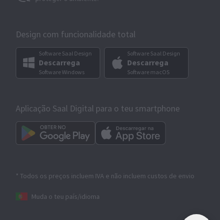
Design com funcionalidade total
Software Saal Design
Software Saal Design
Descarrega
Descarrega
Software Windows
Software macOS
Aplicação Saal Digital para o teu smartphone
* Todos os preços incluem IVA e não incluem custos de envio
Muda o teu país/idioma