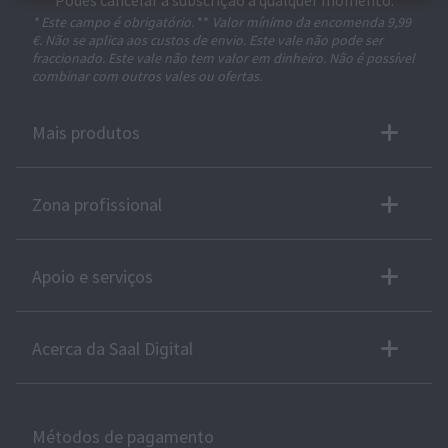
Podes cancelar a subscrição a qualquer momento.
* Este campo é obrigatório.
**
Valor mínimo da encomenda 9,99
€. Não se aplica aos custos de envio. Este vale não pode ser
fraccionado. Este vale não tem valor em dinheiro. Não é possível
combinar com outros vales ou ofertas.
Mais produtos
Zona profissional
Apoio e serviços
Acerca da Saal Digital
Métodos de pagamento