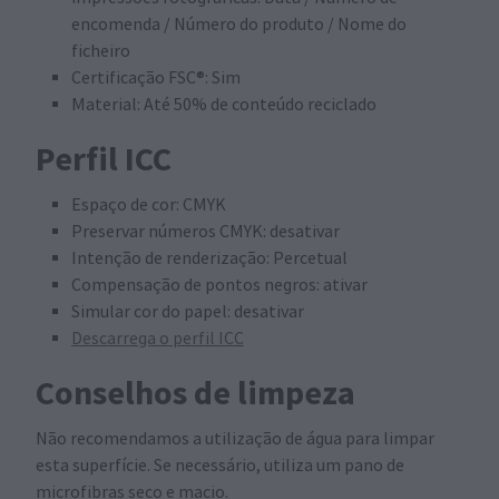
encomenda / Número do produto / Nome do
ficheiro
Certificação FSC®: Sim
Material: Até 50% de conteúdo reciclado
Perfil ICC
Espaço de cor: CMYK
Preservar números CMYK: desativar
Intenção de renderização: Percetual
Compensação de pontos negros: ativar
Simular cor do papel: desativar
Descarrega o perfil ICC
Conselhos de limpeza
Não recomendamos a utilização de água para limpar
esta superfície. Se necessário, utiliza um pano de
microfibras seco e macio.