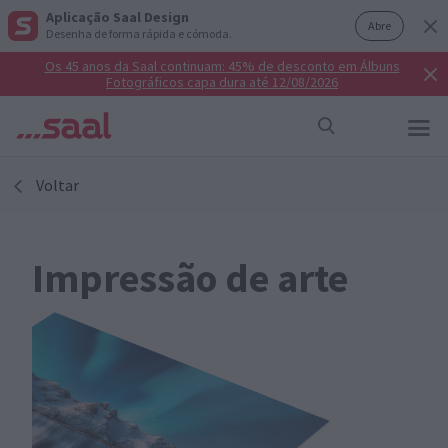
Aplicação Saal Design
Abre
Desenha de forma rápida e cómoda.
Os 45 anos da Saal continuam: 45% de desconto em Álbuns
Fotográficos capa dura até 12/08/2026
Voltar
Impressão de arte