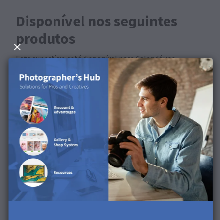
Disponível nos seguintes
produtos
Esta superfície está disponível para Calendários,
Cadernos de fotografias, Impressões fotográficas,
Conjuntos de fotografias, Pacotes de impressão.
Descobre a superfície no
nosso vídeo de produto