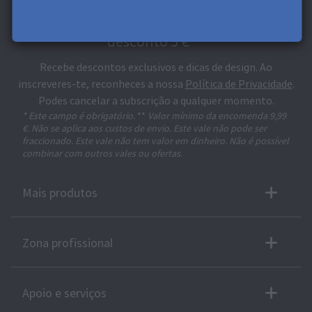
Subscreve a Newsletter e recebe um
desconto 5 €* *
Recebe descontos exclusivos e dicas de design. Ao
inscreveres-te, reconheces a nossa
Política de Privacidade
.
Podes cancelar a subscrição a qualquer momento.
* Este campo é obrigatório.
**
Valor mínimo da encomenda 9,99
€. Não se aplica aos custos de envio. Este vale não pode ser
fraccionado. Este vale não tem valor em dinheiro. Não é possível
combinar com outros vales ou ofertas.
Mais produtos
Zona profissional
Apoio e serviços