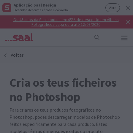
Aplicação Saal Design
Abre
Desenha de forma rápida e cómoda.
Os 45 anos da Saal continuam: 45% de desconto em Álbuns
Fotográficos capa dura até 12/08/2026
Voltar
Cria os teus ficheiros
no Photoshop
Para criares os teus produtos fotográficos no
Photoshop, podes descarregar modelos de Photoshop
feitos especificamente para cada produto. Estes
modelos têm as dimensões exatas do produto