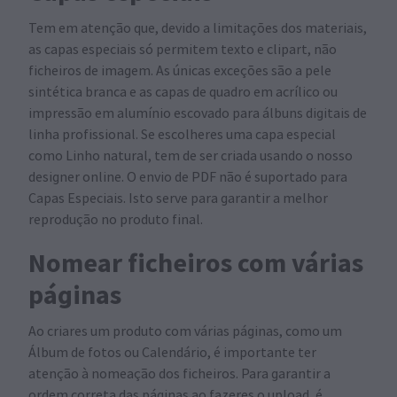
Tem em atenção que, devido a limitações dos materiais,
as capas especiais só permitem texto e clipart, não
ficheiros de imagem. As únicas exceções são a pele
sintética branca e as capas de quadro em acrílico ou
impressão em alumínio escovado para álbuns digitais de
linha profissional. Se escolheres uma capa especial
como Linho natural, tem de ser criada usando o nosso
designer online. O envio de PDF não é suportado para
Capas Especiais. Isto serve para garantir a melhor
reprodução no produto final.
Nomear ficheiros com várias
páginas
Ao criares um produto com várias páginas, como um
Álbum de fotos ou Calendário, é importante ter
atenção à nomeação dos ficheiros. Para garantir a
ordem correta das páginas ao fazeres o upload, é