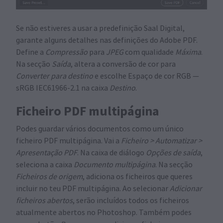
Se não estiveres a usar a predefinição Saal Digital,
garante alguns detalhes nas definições do Adobe PDF.
Define a
Compressão
para
JPEG
com qualidade
Máxima
.
Na secção
Saída
, altera a conversão de cor para
Converter para destino
e escolhe Espaço de cor RGB —
sRGB IEC61966-2.1 na caixa
Destino
.
Ficheiro PDF multipágina
Podes guardar vários documentos como um único
ficheiro PDF multipágina. Vai a
Ficheiro > Automatizar >
Apresentação PDF
. Na caixa de diálogo
Opções de saída
,
seleciona a caixa
Documento multipágina
. Na secção
Ficheiros de origem
, adiciona os ficheiros que queres
incluir no teu PDF multipágina. Ao selecionar
Adicionar
ficheiros abertos
, serão incluídos todos os ficheiros
atualmente abertos no Photoshop. Também podes