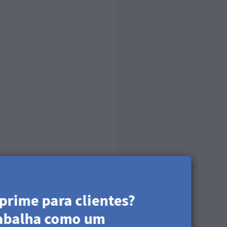
prime para clientes?
abalha como um