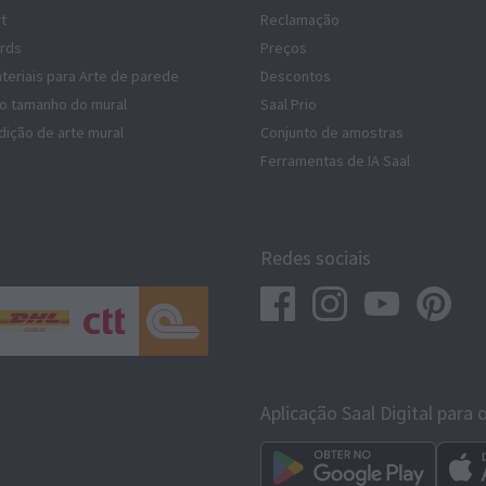
rt
Reclamação
rds
Preços
teriais para Arte de parede
Descontos
do tamanho do mural
Saal Prio
dição de arte mural
Conjunto de amostras
Ferramentas de IA Saal
Redes sociais
Aplicação Saal Digital para