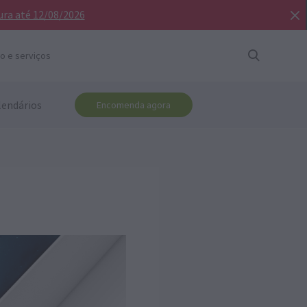
ura até 12/08/2026
o e serviços
lendários
Encomenda agora