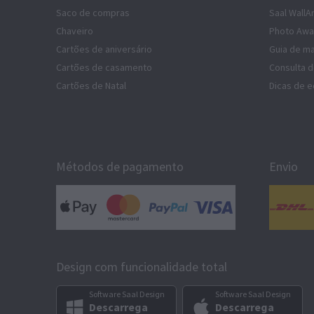
Saco de compras
Saal WallA
Chaveiro
Photo Awa
Cartões de aniversário
Guia de ma
Cartões de casamento
Consulta 
Cartões de Natal
Dicas de e
Métodos de pagamento
Envio
Design com funcionalidade total
Software Saal Design
Software Saal Design
Descarrega
Descarrega