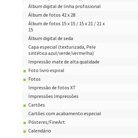
Álbum digital de linha profissional
Álbum de fotos 42 x 28
Álbum de fotos 15 x 15 / 15 x 21 / 21 x
15
Álbum digital de seda
Capa especial (texturizada, Pele
sintética azul/verde/vermelha)
Impressão mate de alta qualidade
Foto livro espiral
Fotos
Impressão de fotos XT
Impressões Impressões
Cartões
Cartões com acabamento especial
Pósteres/FineArt
Ca­len­dá­ri­o