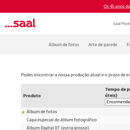
Os 45 anos d
Saal Phot
Álbum de fotos
Arte de parede
F
Podes encontrar a nossa produção atual e o prazo de en
Tempo de p
úteis)
Produto
Álbum de fotos
Capa especial do álbum fotográfico
Álbum Digital XT (extra grosso)