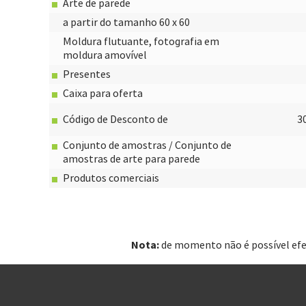
Arte de parede
a partir do tamanho 60 x 60
Moldura flutuante, fotografia em
moldura amovível
Presentes
Caixa para oferta
Código de Desconto de
3
Conjunto de amostras / Conjunto de
amostras de arte para parede
Produtos comerciais
Nota:
de momento não é possível efe