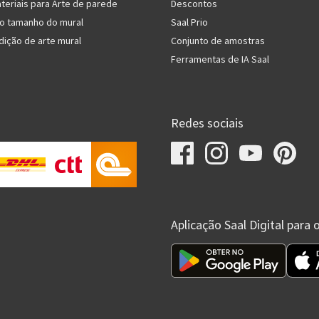
teriais para Arte de parede
Descontos
do tamanho do mural
Saal Prio
dição de arte mural
Conjunto de amostras
Ferramentas de IA Saal
Redes sociais
Aplicação Saal Digital para