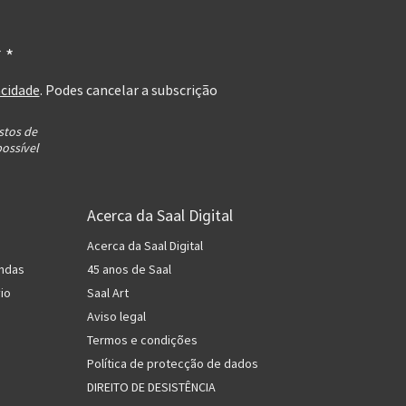
 *
acidade
. Podes cancelar a subscrição
stos de
possível
Acerca da Saal Digital
Acerca da Saal Digital
ndas
45 anos de Saal
io
Saal Art
Aviso legal
Termos e condições
Política de protecção de dados
DIREITO DE DESISTÊNCIA