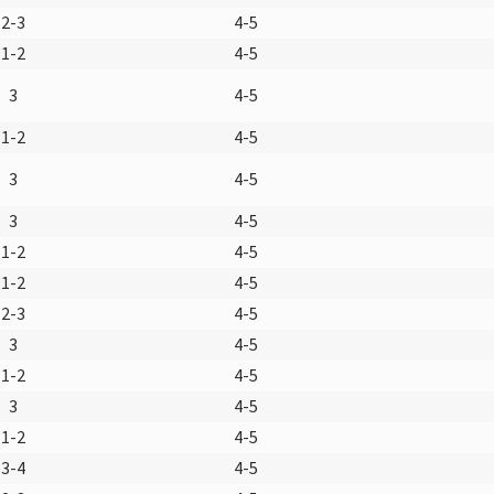
2-3
4-5
1-2
4-5
3
4-5
1-2
4-5
3
4-5
3
4-5
1-2
4-5
1-2
4-5
2-3
4-5
3
4-5
1-2
4-5
3
4-5
1-2
4-5
3-4
4-5