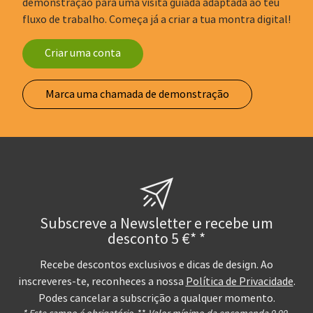
demonstração para uma visita guiada adaptada ao teu
fluxo de trabalho. Começa já a criar a tua montra digital!
Criar uma conta
Marca uma chamada de demonstração
Subscreve a Newsletter e recebe um
desconto 5 €* *
Recebe descontos exclusivos e dicas de design. Ao
inscreveres-te, reconheces a nossa
Política de Privacidade
.
Podes cancelar a subscrição a qualquer momento.