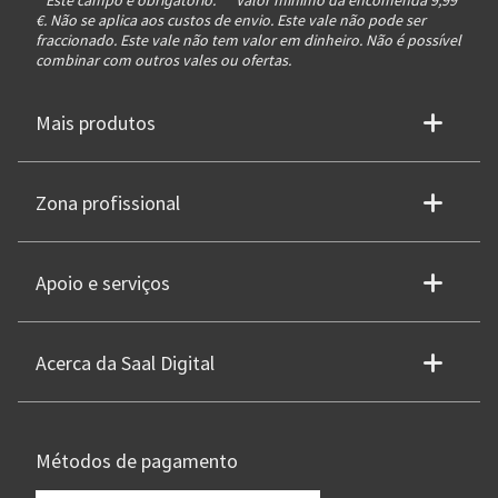
* Este campo é obrigatório.
**
Valor mínimo da encomenda 9,99
€. Não se aplica aos custos de envio. Este vale não pode ser
fraccionado. Este vale não tem valor em dinheiro. Não é possível
combinar com outros vales ou ofertas.
Mais produtos
Zona profissional
Apoio e serviços
Acerca da Saal Digital
Métodos de pagamento