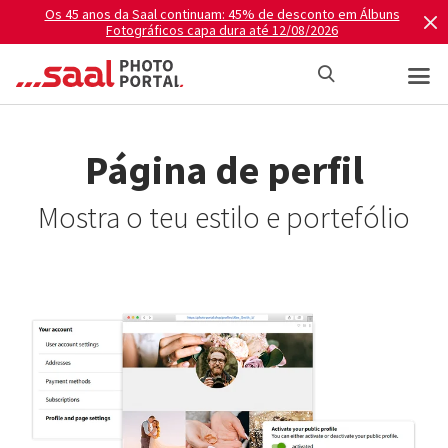
Os 45 anos da Saal continuam: 45% de desconto em Álbuns
Fotográficos capa dura até 12/08/2026
Página de perfil
Mostra o teu estilo e portefólio