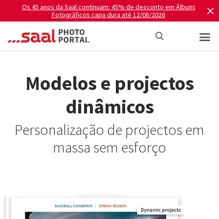
Os 45 anos da Saal continuam: 45% de desconto em Álbuns
Fotográficos capa dura até 12/08/2026
Modelos e projectos
dinâmicos
Personalização de projectos em
massa sem esforço