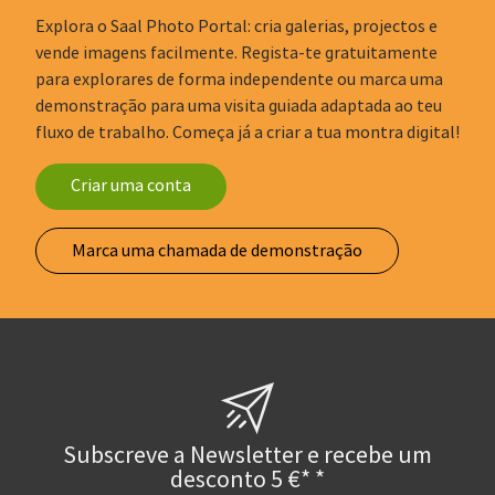
Explora o Saal Photo Portal: cria galerias, projectos e
vende imagens facilmente. Regista-te gratuitamente
para explorares de forma independente ou marca uma
demonstração para uma visita guiada adaptada ao teu
fluxo de trabalho. Começa já a criar a tua montra digital!
Criar uma conta
Marca uma chamada de demonstração
Subscreve a Newsletter e recebe um
desconto 5 €* *