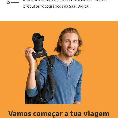
Aumenta as tuas receitas com a vasta gama de
produtos fotográficos da Saal Digital.
Vamos começar a tua viagem