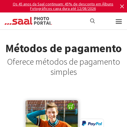
Os 45 anos da Saal continuam: 45% de desconto em Álbuns
Fotográficos capa dura até 12/08/2026
Métodos de pagamento
Oferece métodos de pagamento
simples