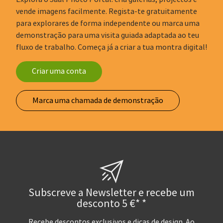
vende imagens facilmente. Regista-te gratuitamente
para explorares de forma independente ou marca uma
demonstração para uma visita guiada adaptada ao teu
fluxo de trabalho. Começa já a criar a tua montra digital!
Criar uma conta
Marca uma chamada de demonstração
Subscreve a Newsletter e recebe um
desconto 5 €* *
Recebe descontos exclusivos e dicas de design. Ao