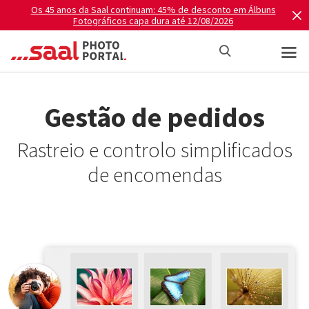
Os 45 anos da Saal continuam: 45% de desconto em Álbuns
Fotográficos capa dura até 12/08/2026
Gestão de pedidos
Rastreio e controlo simplificados
de encomendas