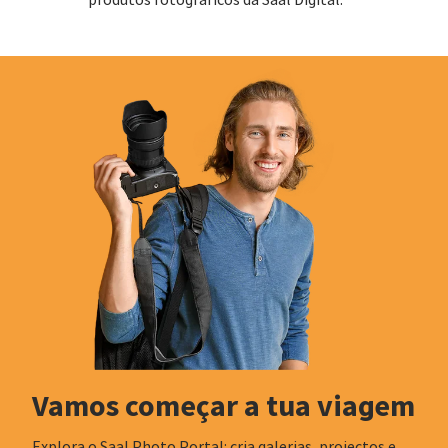
Vamos começar a tua viagem
Explora o Saal Photo Portal: cria galerias, projectos e