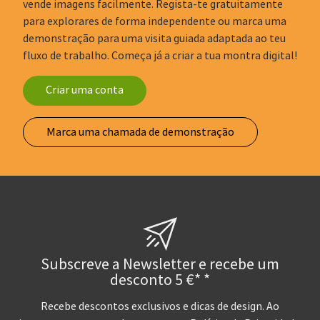
vende imagens facilmente. Regista-te gratuitamente
para explorares de forma independente ou marca uma
demonstração para uma visita guiada adaptada ao teu
fluxo de trabalho. Começa já a criar a tua montra digital!
Criar uma conta
Marca uma chamada de demonstração
Subscreve a Newsletter e recebe um
desconto 5 €* *
Recebe descontos exclusivos e dicas de design. Ao