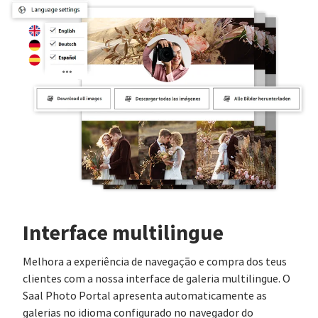
Interface multilingue
Melhora a experiência de navegação e compra dos teus
clientes com a nossa interface de galeria multilingue. O
Saal Photo Portal apresenta automaticamente as
galerias no idioma configurado no navegador do