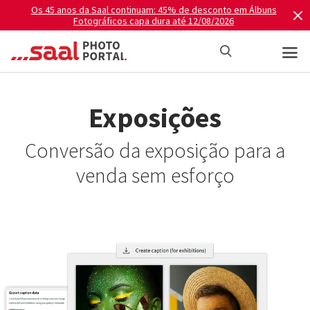
Os 45 anos da Saal continuam: 45% de desconto em Álbuns
Fotográficos capa dura até 12/08/2026
Exposições
Conversão da exposição para a
venda sem esforço