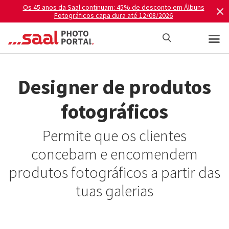
Os 45 anos da Saal continuam: 45% de desconto em Álbuns
Fotográficos capa dura até 12/08/2026
Designer de produtos
fotográficos
Permite que os clientes
concebam e encomendem
produtos fotográficos a partir das
tuas galerias