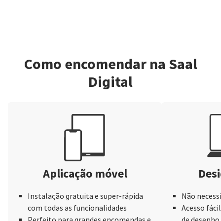
Como encomendar na Saal
Digital
Aplicação móvel
Desi
Instalação gratuita e super-rápida
Não necessi
com todas as funcionalidades
Acesso fácil
Perfeito para grandes encomendas e
de desenho