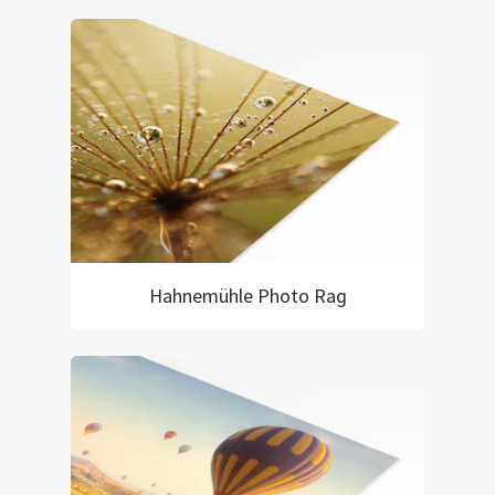
Hahnemühle Photo Rag