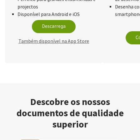
projectos
Desenha com
Disponível para Android e iOS
smartphone
Descarrega
Co
Também disponível na App Store
Descobre os nossos
documentos de qualidade
superior