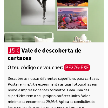
Vale de descoberta de
15 €
cartazes
O teu código de voucher:
PF276-EXF
Descobre as nossas diferentes superfícies para cartazes
Poster e FineArt e experimenta as tuas fotografias em
novos e impressionantes formatos. Cada uma das
superfícies tem o seu próprio carácter único. Valor
mínimo da encomenda 29,95 €. Aplica as condições do
teu voucher de acordo com os nossos termos e