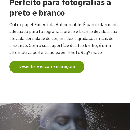
Perfeito para fotografias a
preto e branco
Outro papel FineArt da Hahnemühle. É particularmente
adequado para fotografia a preto e branco devido à sua
elevada densidade de cor, nitidez e gradações ricas de
cinzento. Com a sua superfície de alto brilho, é uma
alternativa perfeita ao papel PhotoRag® mate.
Desenha e encomenda agora