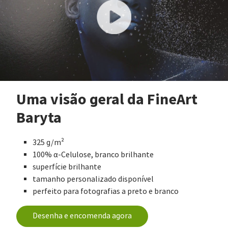
Uma visão geral da FineArt
Baryta
325 g/m²
100% α-Celulose, branco brilhante
superfície brilhante
tamanho personalizado disponível
perfeito para fotografias a preto e branco
Desenha e encomenda agora