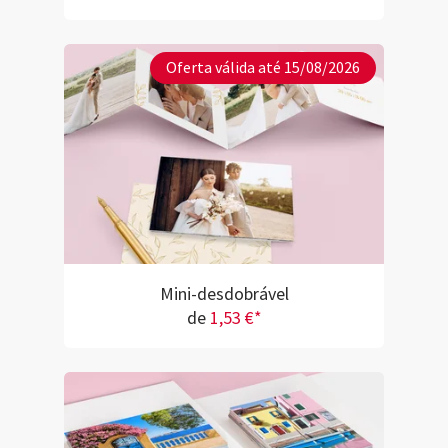
Oferta válida até 15/08/2026
Mini-desdobrável
de
1,53 €*