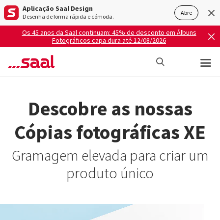
Aplicação Saal Design
Abre
Desenha de forma rápida e cómoda.
Os 45 anos da Saal continuam: 45% de desconto em Álbuns
Fotográficos capa dura até 12/08/2026
Descobre as nossas
Cópias fotográficas XE
Gramagem elevada para criar um
produto único