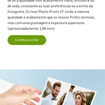
de alta qualidade com acabamento mate, brilhante ou
de seda, consoante as tuas preferências ou o estilo da
fotografia. Os teus Photo Prints XT terão a mesma
qualidade e acabamento que os nossos Prints normais,
mas com uma gramagem e espessura superiores
(aproximadamente 1,08 mm).
Começa a criar