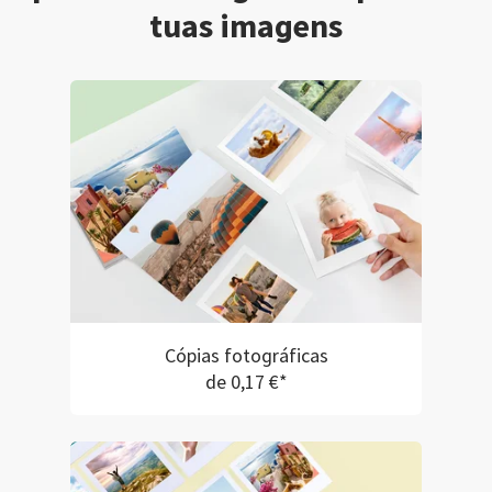
tuas imagens
Cópias fotográficas
de 0,17 €*