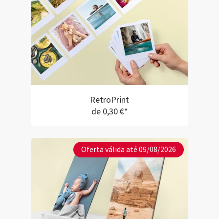
RetroPrint
de 0,30 €*
Oferta válida até 09/08/2026