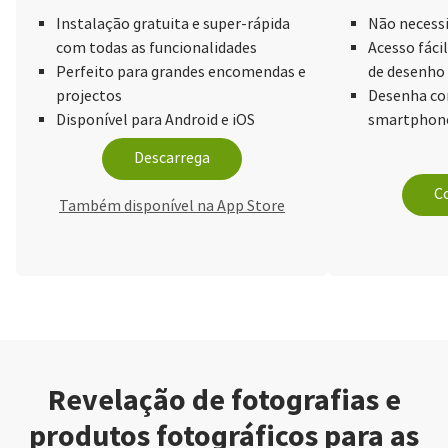
Instalação gratuita e super-rápida
Não necessi
com todas as funcionalidades
Acesso fácil
Perfeito para grandes encomendas e
de desenho
projectos
Desenha com
Disponível para Android e iOS
smartphone
Descarrega
Co
Também disponível na App Store
Revelação de fotografias e
produtos fotográficos para as