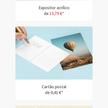
Expositor acrílico
de
13,79 €*
Cartão postal
de 0,41 €*