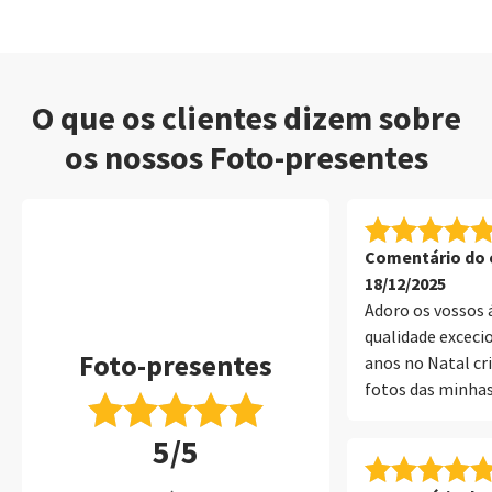
O que os clientes dizem sobre
os nossos Foto-presentes
Comentário do c
18/12/2025
Adoro os vossos á
qualidade excecio
Foto-presentes
anos no Natal cr
fotos das minhas
oferecer aos avó
5/5
sem dúvida!