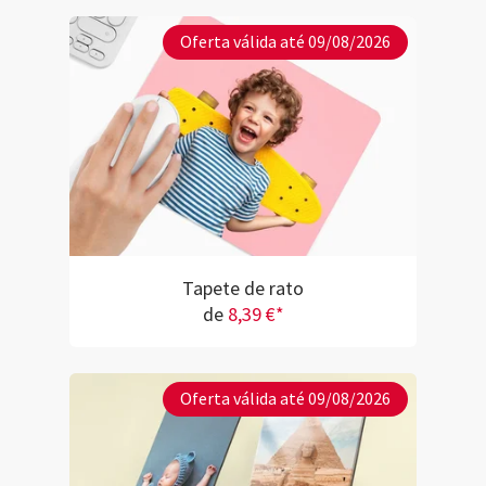
Oferta válida até 09/08/2026
Tapete de rato
de
8,39 €*
Oferta válida até 09/08/2026