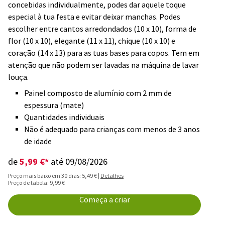
concebidas individualmente, podes dar aquele toque
especial à tua festa e evitar deixar manchas. Podes
escolher entre cantos arredondados (10 x 10), forma de
flor (10 x 10), elegante (11 x 11), chique (10 x 10) e
coração (14 x 13) para as tuas bases para copos. Tem em
atenção que não podem ser lavadas na máquina de lavar
louça.
Painel composto de alumínio com 2 mm de
espessura (mate)
Quantidades individuais
Não é adequado para crianças com menos de 3 anos
de idade
5,99 €*
de
até 09/08/2026
Preço mais baixo em 30 dias: 5,49 € |
Detalhes
Preço de tabela: 9,99 €
Começa a criar