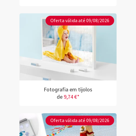
Oferta válida até 09/08/2026
Fotografia em tijolos
de
9,74 €*
Oferta válida até 09/08/2026