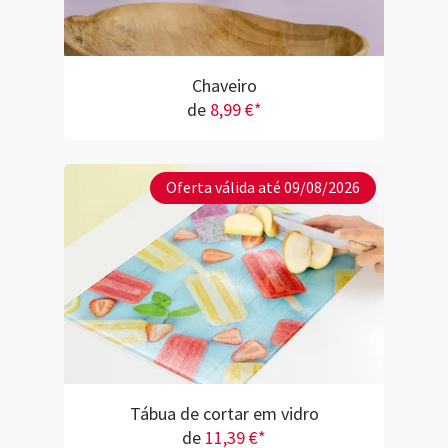
Chaveiro
de
8,99 €*
Oferta válida até 09/08/2026
Tábua de cortar em vidro
de
11,39 €*