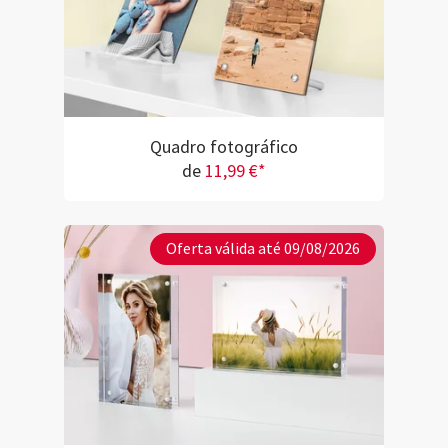
Quadro fotográfico
de
11,99 €*
Oferta válida até 09/08/2026