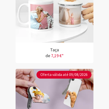
Taça
de
7,19 €*
Oferta válida até 09/08/2026