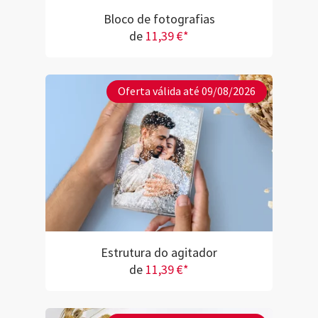
Bloco de fotografias
de
11,39 €*
Oferta válida até 09/08/2026
Estrutura do agitador
de
11,39 €*