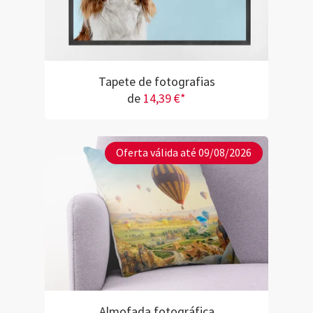
Tapete de fotografias
de
14,39 €*
Oferta válida até 09/08/2026
Almofada fotográfica