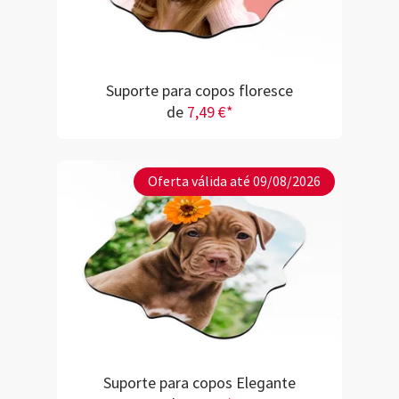
Suporte para copos floresce
de
7,49 €*
Oferta válida até 09/08/2026
Suporte para copos Elegante