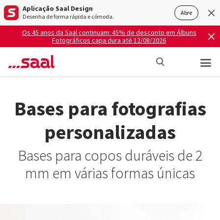
Aplicação Saal Design
Abre
Desenha de forma rápida e cómoda.
Os 45 anos da Saal continuam: 45% de desconto em Álbuns
Fotográficos capa dura até 12/08/2026
Bases para fotografias
personalizadas
Bases para copos duráveis de 2
mm em várias formas únicas