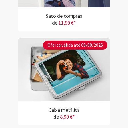
Saco de compras
de
11,99 €*
Oferta válida até 09/08/2026
Caixa metálica
de
8,99 €*