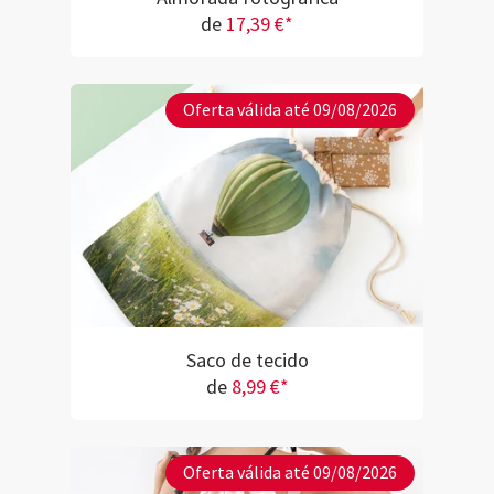
de
17,39 €*
Oferta válida até 09/08/2026
Saco de tecido
de
8,99 €*
Oferta válida até 09/08/2026