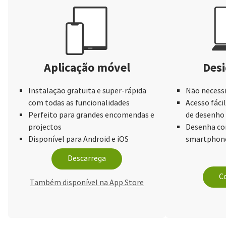
Aplicação móvel
Desi
Instalação gratuita e super-rápida
Não necessi
com todas as funcionalidades
Acesso fácil
Perfeito para grandes encomendas e
de desenho
projectos
Desenha com
Disponível para Android e iOS
smartphone
Descarrega
Co
Também disponível na App Store