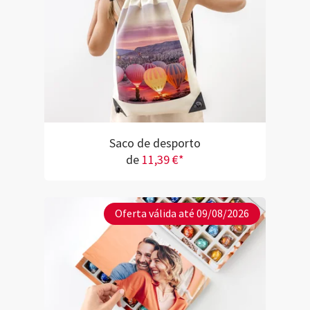
Saco de desporto
de
11,39 €*
Oferta válida até 09/08/2026