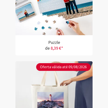
Puzzle
de
8,39 €*
Oferta válida até 09/08/2026