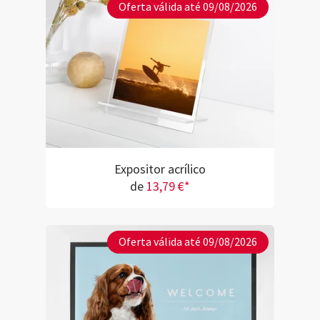
Oferta válida até 09/08/2026
Expositor acrílico
de
13,79 €*
Oferta válida até 09/08/2026