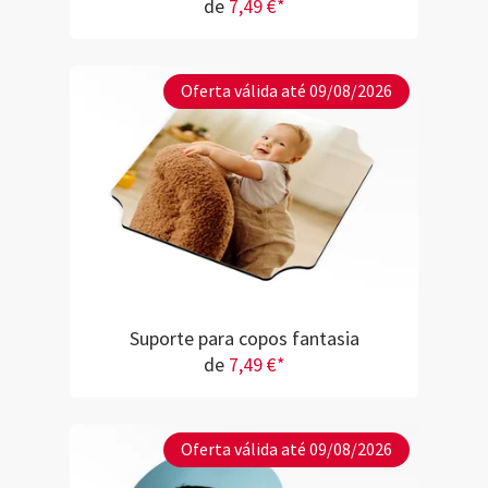
de
7,49 €*
Oferta válida até 09/08/2026
Suporte para copos fantasia
de
7,49 €*
Oferta válida até 09/08/2026