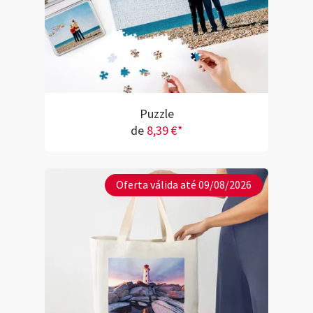
Puzzle
de
8,39 €*
Oferta válida até 09/08/2026