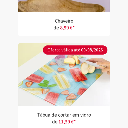
Chaveiro
de
8,99 €*
Oferta válida até 09/08/2026
Tábua de cortar em vidro
de
11,39 €*