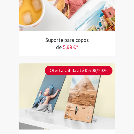
Suporte para copos
de
5,99 €*
Oferta válida até 09/08/2026