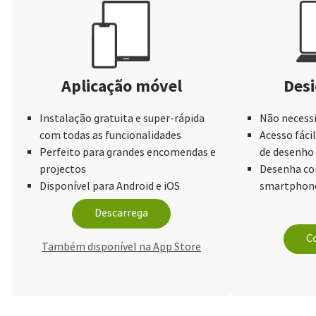
Aplicação móvel
Desi
Instalação gratuita e super-rápida
Não necessi
com todas as funcionalidades
Acesso fácil
Perfeito para grandes encomendas e
de desenho
projectos
Desenha com
Disponível para Android e iOS
smartphone
Descarrega
Co
Também disponível na App Store