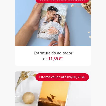
Estrutura do agitador
de
11,39 €*
Oferta válida até 09/08/2026