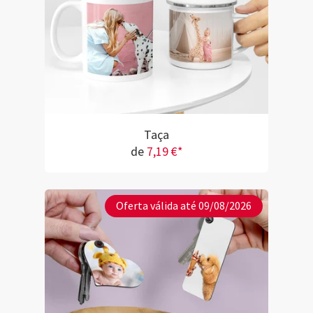
Taça
de
7,19 €*
Oferta válida até 09/08/2026