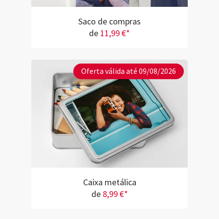
Saco de compras
de
11,99 €*
Oferta válida até 09/08/2026
Caixa metálica
de
8,99 €*