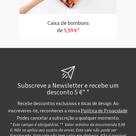
Caixa de bombons
de
5,99 €*
Subscreve a Newsletter e recebe um
desconto 5 €* *
Recebe descontos exclusivos e dicas de design. Ao
inscreveres-te, reconheces a nossa
Política de Privacidade
.
Podes cancelar a subscrição a qualquer momento.
* Este campo é obrigatório.
**
Valor mínimo da encomenda 9,99
€. Não se aplica aos custos de envio. Este vale não pode ser
fraccionado. Este vale não tem valor em dinheiro. Não é possível