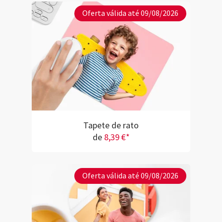
Oferta válida até 09/08/2026
Tapete de rato
de
8,39 €*
Oferta válida até 09/08/2026