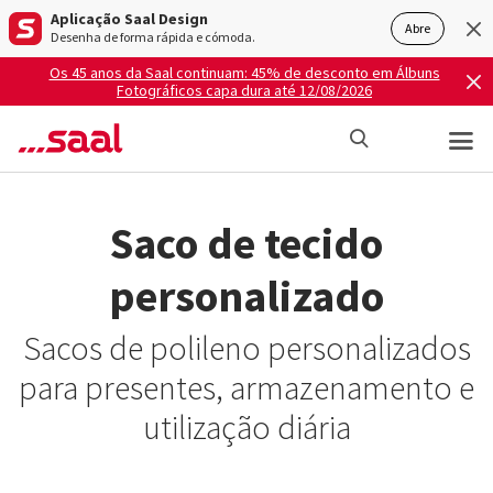
Aplicação Saal Design
Abre
Desenha de forma rápida e cómoda.
Os 45 anos da Saal continuam: 45% de desconto em Álbuns
Fotográficos capa dura até 12/08/2026
Saco de tecido
personalizado
Sacos de polileno personalizados
para presentes, armazenamento e
utilização diária