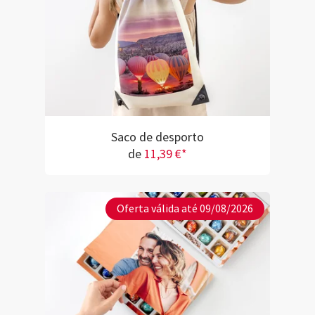
Saco de desporto
de
11,39 €*
Oferta válida até 09/08/2026