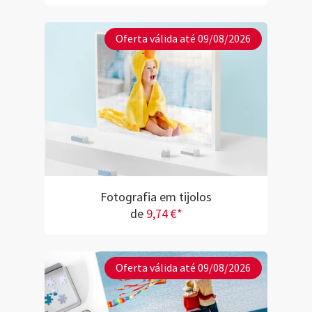
Oferta válida até 09/08/2026
Fotografia em tijolos
de
9,74 €*
Oferta válida até 09/08/2026