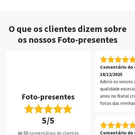
O que os clientes dizem sobre
os nossos Foto-presentes
Comentário do c
18/12/2025
Adoro os vossos á
qualidade excecio
Foto-presentes
anos no Natal cr
fotos das minhas
oferecer aos avó
5/5
sem dúvida!
Comentário do c
de 50
comentários de clientes