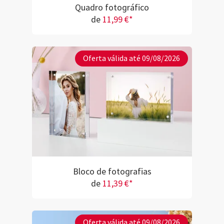
Quadro fotográfico
de
11,99 €*
Oferta válida até 09/08/2026
Bloco de fotografias
de
11,39 €*
Oferta válida até 09/08/2026