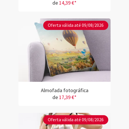
de
14,39 €*
Oferta válida até 09/08/2026
Almofada fotográfica
de
17,39 €*
Oferta válida até 09/08/2026