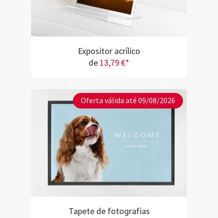
Expositor acrílico
de
13,79 €*
Oferta válida até 09/08/2026
Tapete de fotografias