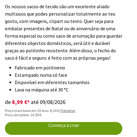
Os nossos sacos de tecido são um excelente aliado
multiusos que podes personalizar totalmente ao teu
gosto, com imagens, clipart ou texto. Quer seja para
embalar presentes de Natal ou de aniversário de uma
forma especial ou como saco de arrumação para guardar
diferentes objectos domésticos, será útil e durável
graças ao polilinho resistente. Além disso, o fecho do
saco é fácil e seguro: é feito com as próprias pegas!
Fabricado em polilineno
Estampado numa só face
Disponível em diferentes tamanhos
Lava na máquina até 30 °C
8,99 €*
de
até 09/08/2026
Preço mais baixo em 30 dias: 8,24 € |
Detalhes
Preço de tabela: 14,99 €
Começa a criar