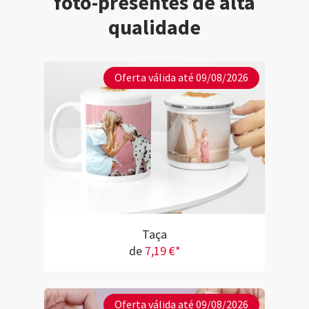
foto-presentes de alta
qualidade
Oferta válida até 09/08/2026
Taça
de
7,19 €*
Oferta válida até 09/08/2026