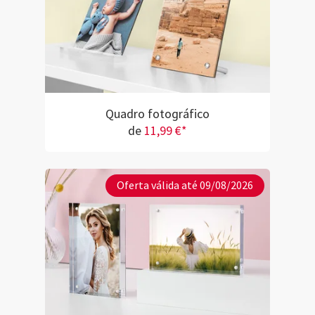
Quadro fotográfico
de
11,99 €*
Oferta válida até 09/08/2026