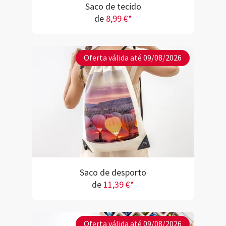
Saco de tecido
de
8,99 €*
Oferta válida até 09/08/2026
Saco de desporto
de
11,39 €*
Oferta válida até 09/08/2026