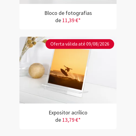
Bloco de fotografias
de
11,39 €*
Oferta válida até 09/08/2026
Expositor acrílico
de
13,79 €*