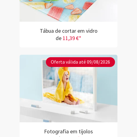
Tábua de cortar em vidro
de
11,39 €*
Oferta válida até 09/08/2026
Fotografia em tijolos