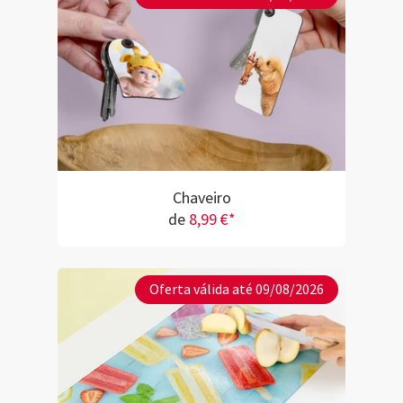
Chaveiro
de
8,99 €*
Oferta válida até 09/08/2026