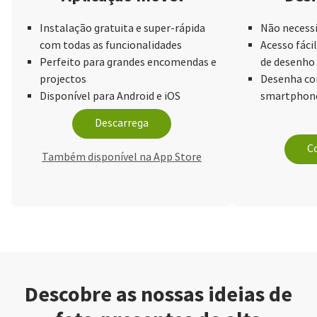
Instalação gratuita e super-rápida
Não necessi
com todas as funcionalidades
Acesso fácil
Perfeito para grandes encomendas e
de desenho
projectos
Desenha com
Disponível para Android e iOS
smartphone
Descarrega
Co
Também disponível na App Store
Descobre as nossas ideias de