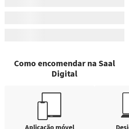
Como encomendar na Saal
Digital
Aplicação móvel
Desi