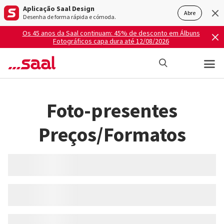
Aplicação Saal Design
Abre
Desenha de forma rápida e cómoda.
Os 45 anos da Saal continuam: 45% de desconto em Álbuns
Fotográficos capa dura até 12/08/2026
Foto-presentes
Preços/Formatos