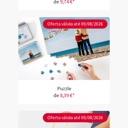
de
9,74 €*
Oferta válida até 09/08/2026
Puzzle
de
8,39 €*
Oferta válida até 09/08/2026