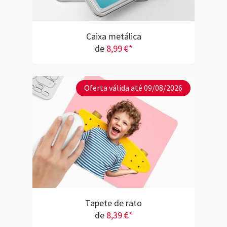
Caixa metálica
de
8,99 €*
Oferta válida até 09/08/2026
Tapete de rato
de
8,39 €*