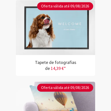
Oferta válida até 09/08/2026
Tapete de fotografias
de
14,39 €*
Oferta válida até 09/08/2026