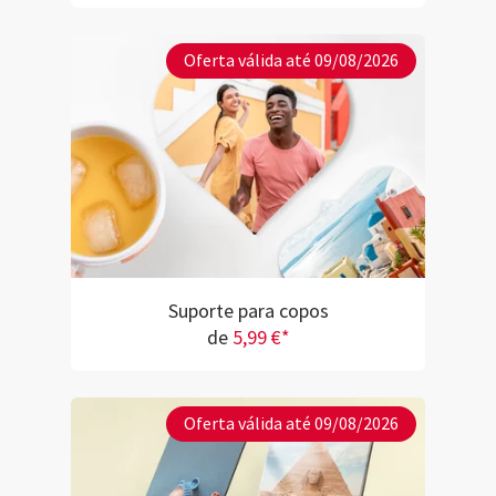
Oferta válida até 09/08/2026
Suporte para copos
de
5,99 €*
Oferta válida até 09/08/2026