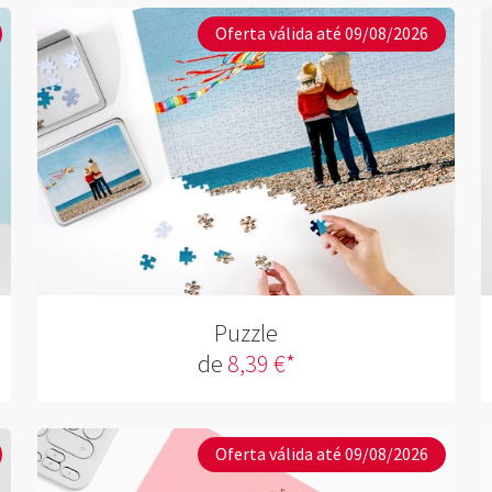
Oferta válida até 09/08/2026
Puzzle
de
8,39 €*
Oferta válida até 09/08/2026