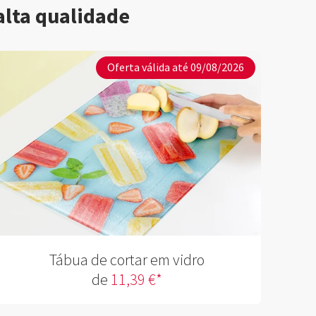
alta qualidade
Oferta válida até 09/08/2026
Tábua de cortar em vidro
de
11,39 €*