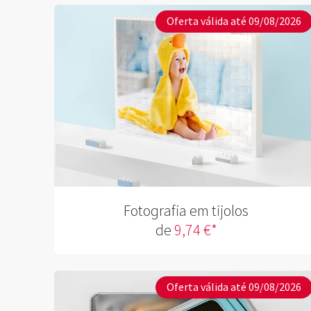
Oferta válida até 09/08/2026
Fotografia em tijolos
de
9,74 €*
Oferta válida até 09/08/2026