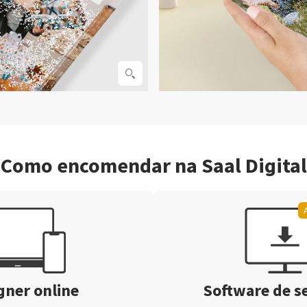
Como encomendar na Saal Digital
gner online
Software de s