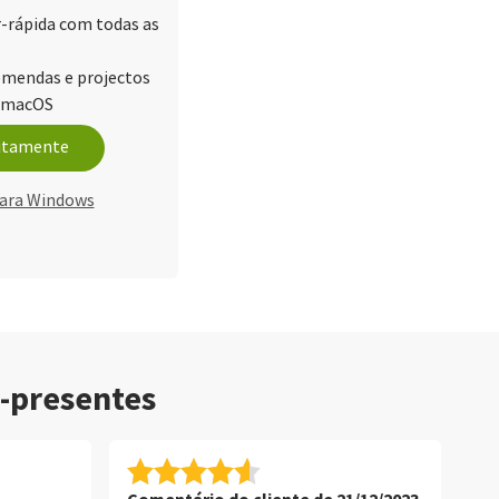
r-rápida com todas as
omendas e projectos
e macOS
uitamente
ara Windows
o-presentes