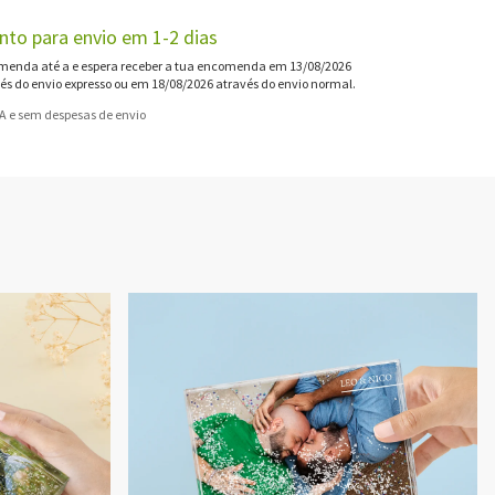
nto para envio em 1-2 dias
enda até a e espera receber a tua encomenda em 13/08/2026
és do envio expresso ou em 18/08/2026 através do envio normal.
VA e sem despesas de envio