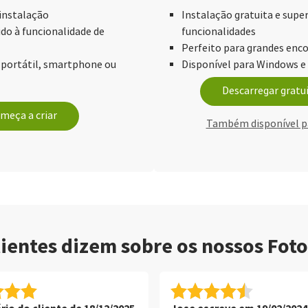
 instalação
Instalação gratuita e supe
ido à funcionalidade de
funcionalidades
Perfeito para grandes enc
portátil, smartphone ou
Disponível para Windows 
Descarregar grat
meça a criar
Também disponível p
lientes dizem sobre os nossos Fot