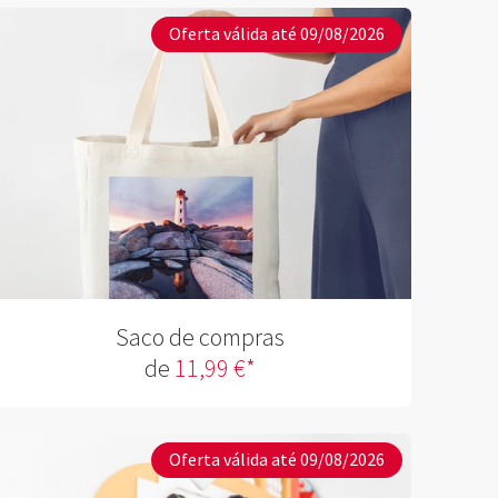
Oferta válida até 09/08/2026
Saco de compras
de
11,99 €*
Oferta válida até 09/08/2026