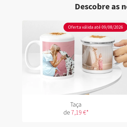
Descobre as n
Oferta válida até 09/08/2026
Taça
de
7,19 €*