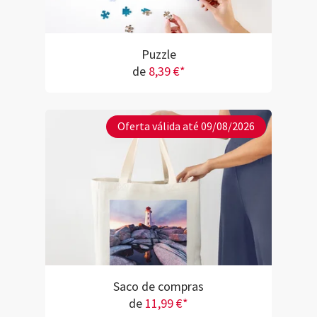
Puzzle
de
8,39 €*
Oferta válida até 09/08/2026
Saco de compras
de
11,99 €*