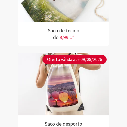
Saco de tecido
de
8,99 €*
Oferta válida até 09/08/2026
Saco de desporto