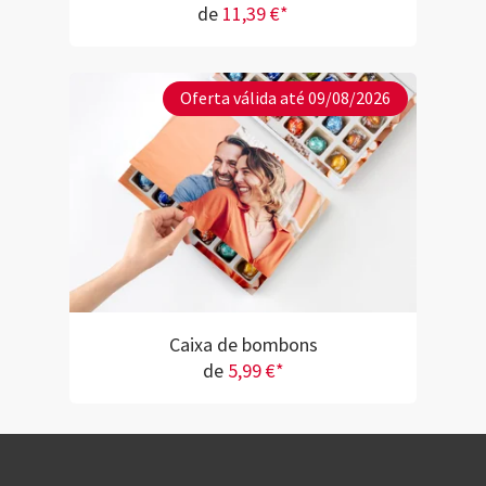
de
11,39 €*
Oferta válida até 09/08/2026
Caixa de bombons
de
5,99 €*