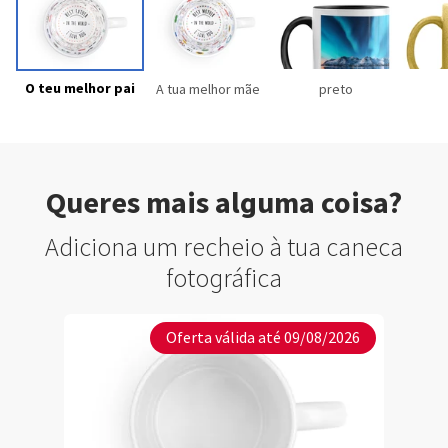
O teu melhor pai
A tua melhor mãe
preto
Queres mais alguma coisa?
Adiciona um recheio à tua caneca
fotográfica
Oferta válida até 09/08/2026