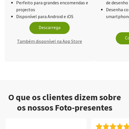
Perfeito para grandes encomendas e
de desenho
projectos
Desenha com
Disponível para Android e iOS
smartphone
Descarrega
Co
Também disponível na App Store
O que os clientes dizem sobre
os nossos Foto-presentes