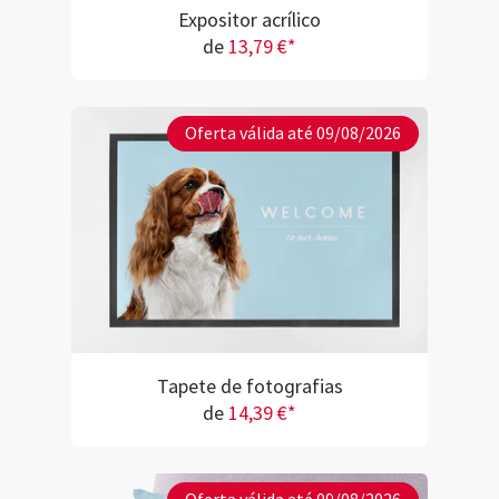
Expositor acrílico
de
13,79 €*
Oferta válida até 09/08/2026
Tapete de fotografias
de
14,39 €*