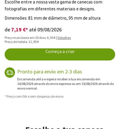
Escolhe entre a nossa vasta gama de canecas com
fotografias em diferentes materiais e designs.
Dimensões: 81 mm de diâmetro, 95 mm de altura
7,19 €*
de
até 09/08/2026
Preço mais baixo em 30 dias: 6,59 € |
Detalhes
Preço de tabela: 11,99 €
Começa a criar
Pronto para envio em 2-3 dias
Encomenda até a e espera receber a tua encomenda em
14/08/2026 através do envio expresso ou em 19/08/2026 através do
envio normal.
* Preço com IVA e sem despesas de envio