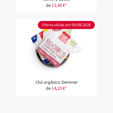
de
13,48 €*
Oferta válida até 09/08/2026
Chá orgânico Demmer
de
14,23 €*