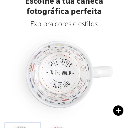
Escolhe a tua caneca
fotográfica perfeita
Explora cores e estilos