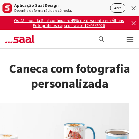
Aplicação Saal Design
Abre
Desenha de forma rápida e cómoda.
Os 45 anos da Saal continuam: 45% de desconto em Álbuns
Fotográficos capa dura até 12/08/2026
Caneca com fotografia
personalizada