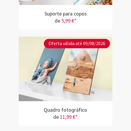
Suporte para copos
de
5,99 €*
Oferta válida até 09/08/2026
Quadro fotográfico
de
11,99 €*