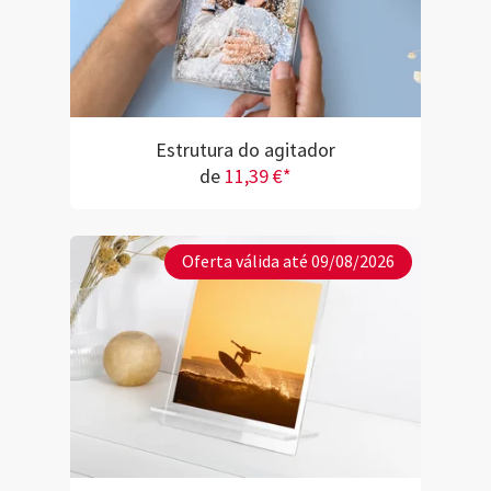
Estrutura do agitador
de
11,39 €*
Oferta válida até 09/08/2026