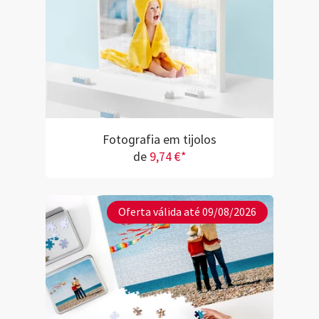
Fotografia em tijolos
de
9,74 €*
Oferta válida até 09/08/2026