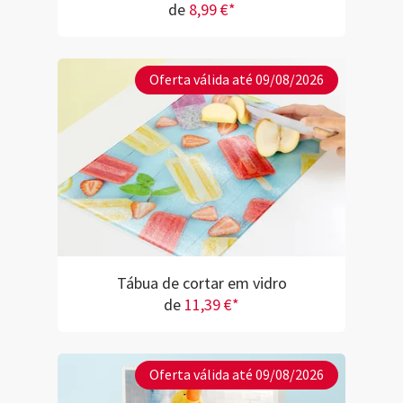
de
8,99 €*
Oferta válida até 09/08/2026
Tábua de cortar em vidro
de
11,39 €*
Oferta válida até 09/08/2026