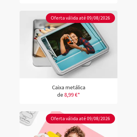
Oferta válida até 09/08/2026
Caixa metálica
de
8,99 €*
Oferta válida até 09/08/2026