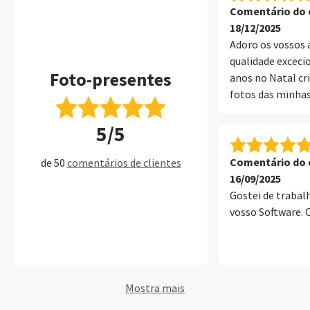
Comentário do c
18/12/2025
Adoro os vossos á
qualidade excecio
Foto-presentes
anos no Natal cr
fotos das minhas
oferecer aos avó
5/5
sem dúvida!
Comentário do c
de 50
comentários de clientes
16/09/2025
Gostei de trabal
vosso Software. 
Mostra mais