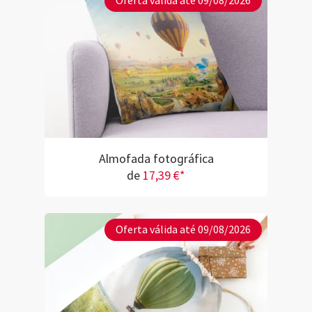
Oferta válida até 09/08/2026
Almofada fotográfica
de
17,39 €*
Oferta válida até 09/08/2026