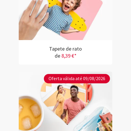
Tapete de rato
de
8,39 €*
Oferta válida até 09/08/2026