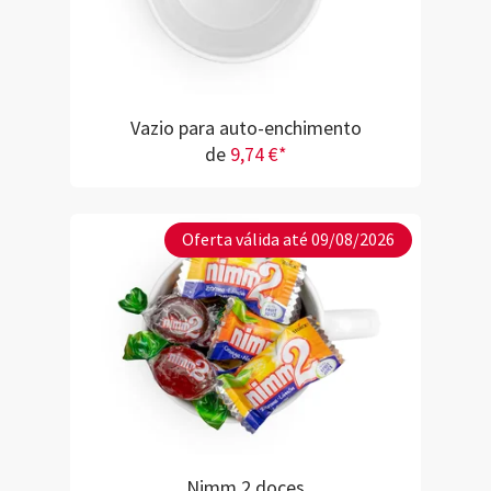
Vazio para auto-enchimento
de
9,74 €*
Oferta válida até 09/08/2026
Nimm 2 doces