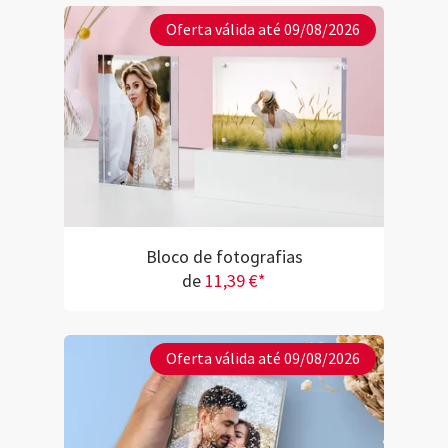
Oferta válida até 09/08/2026
Bloco de fotografias
de
11,39 €*
Oferta válida até 09/08/2026