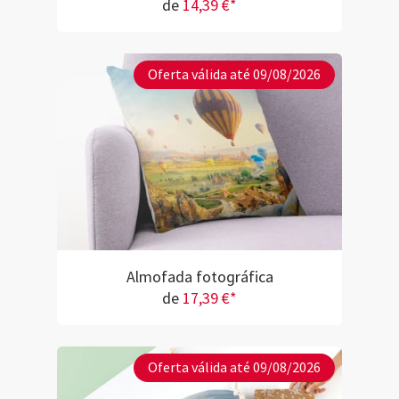
de
14,39 €*
Oferta válida até 09/08/2026
Almofada fotográfica
de
17,39 €*
Oferta válida até 09/08/2026