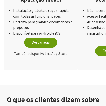
Instalação gratuita e super-rápida
Não necessi
com todas as funcionalidades
Acesso fácil
Perfeito para grandes encomendas e
de desenho
projectos
Desenha com
Disponível para Android e iOS
smartphone
Descarrega
Co
Também disponível na App Store
O que os clientes dizem sobre