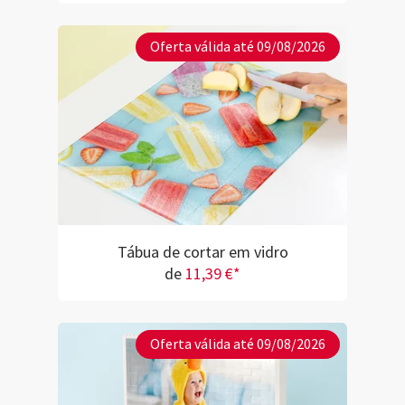
Oferta válida até 09/08/2026
Tábua de cortar em vidro
de
11,39 €*
Oferta válida até 09/08/2026