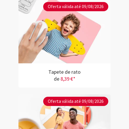
Oferta válida até 09/08/2026
Tapete de rato
de
8,39 €*
Oferta válida até 09/08/2026