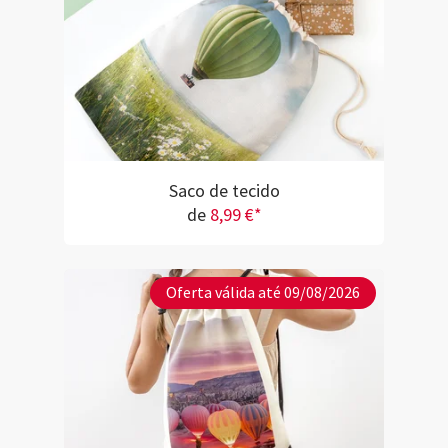
Saco de tecido
de
8,99 €*
Oferta válida até 09/08/2026