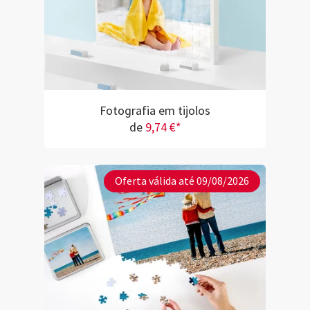
Fotografia em tijolos
de
9,74 €*
Oferta válida até 09/08/2026