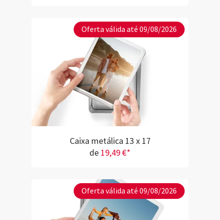
Oferta válida até 09/08/2026
Caixa metálica 13 x 17
de
19,49 €*
Oferta válida até 09/08/2026