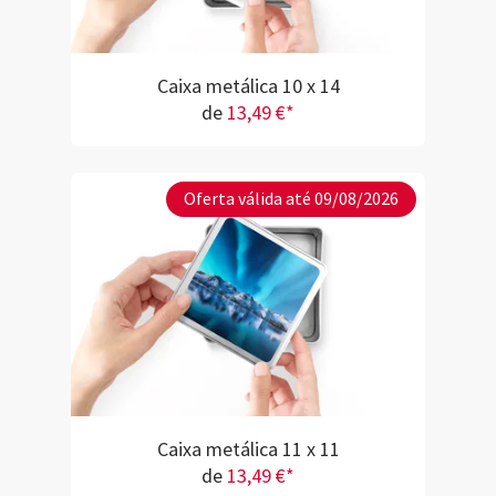
Caixa metálica 10 x 14
de
13,49 €*
Oferta válida até 09/08/2026
Caixa metálica 11 x 11
de
13,49 €*