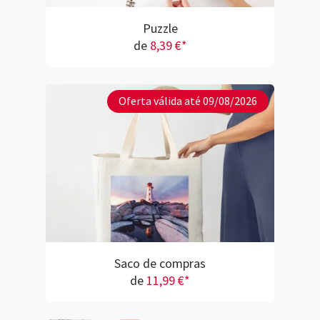
Puzzle
de
8,39 €*
Oferta válida até 09/08/2026
Saco de compras
de
11,99 €*