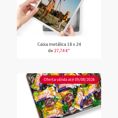
Caixa metálica 18 x 24
de
27,74 €*
Oferta válida até 09/08/2026