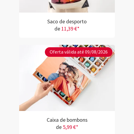
Saco de desporto
de
11,39 €*
Oferta válida até 09/08/2026
Caixa de bombons
de
5,99 €*