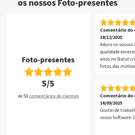
os nossos Foto-presentes
Comentário do c
18/12/2025
Adoro os vossos á
qualidade excecio
Foto-presentes
anos no Natal cr
fotos das minhas
oferecer aos avó
5/5
sem dúvida!
Comentário do c
de 50
comentários de clientes
16/09/2025
Gostei de trabal
vosso Software. 