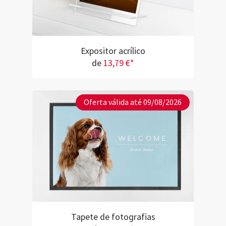
Expositor acrílico
de
13,79 €*
Oferta válida até 09/08/2026
Tapete de fotografias