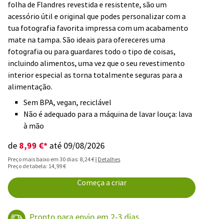
folha de Flandres revestida e resistente, são um
acessório útil e original que podes personalizar com a
tua fotografia favorita impressa com um acabamento
mate na tampa. São ideais para ofereceres uma
fotografia ou para guardares todo o tipo de coisas,
incluindo alimentos, uma vez que o seu revestimento
interior especial as torna totalmente seguras para a
alimentação.
Sem BPA, vegan, reciclável
Não é adequado para a máquina de lavar louça: lava
à mão
8,99 €*
de
até 09/08/2026
Preço mais baixo em 30 dias: 8,24 € |
Detalhes
Preço de tabela: 14,99 €
Começa a criar
Pronto para envio em 2-3 dias