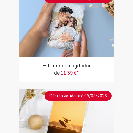
Estrutura do agitador
de
11,39 €*
Oferta válida até 09/08/2026