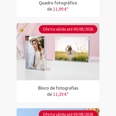
Quadro fotográfico
de
11,99 €*
Oferta válida até 09/08/2026
Bloco de fotografias
de
11,39 €*
Oferta válida até 09/08/2026