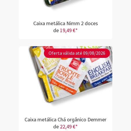
Caixa metálica Nimm 2 doces
de
19,49 €*
Oferta válida até 09/08/2026
Caixa metálica Chá orgânico Demmer
de
22,49 €*