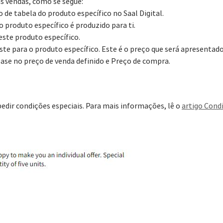
s vendas, como se segue:
o de tabela do produto específico no Saal Digital.
 o produto específico é produzido para ti.
este produto específico.
ste para o produto específico. Este é o preço que será apresentado
base no preço de venda definido e Preço de compra.
pedir condições especiais. Para mais informações, lê o
artigo Cond