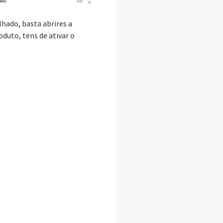
ilhado, basta abrires a
oduto, tens de ativar o