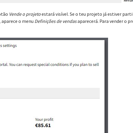
botão
Vende o projeto
estará visível. Se o teu projeto já estiver part
, aparece o menu
Definições de vendas
aparecerá. Para vender o pr