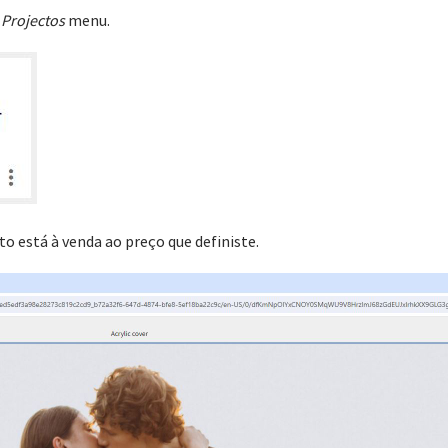
u
Projectos
menu.
eto está à venda ao preço que definiste.