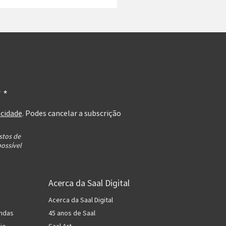
 *
acidade
. Podes cancelar a subscrição
stos de
possível
Acerca da Saal Digital
Acerca da Saal Digital
ndas
45 anos de Saal