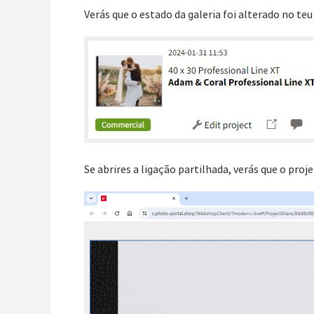
Verás que o estado da galeria foi alterado no te
Se abrires a ligação partilhada, verás que o proj