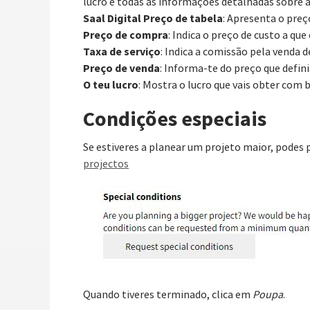
lucro e todas as informações detalhadas sobre a
Saal Digital Preço de tabela
: Apresenta o preç
Preço de compra
: Indica o preço de custo a que
Taxa de serviço
: Indica a comissão pela venda d
Preço de venda
: Informa-te do preço que defini
O teu lucro
: Mostra o lucro que vais obter com 
Condições especiais
Se estiveres a planear um projeto maior, podes 
projectos
Quando tiveres terminado, clica em
Poupa
.