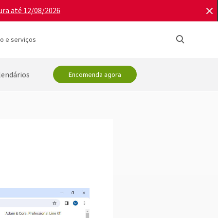
ura até 12/08/2026
o e serviços
lendários
Encomenda agora