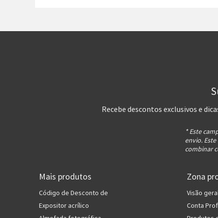
S
Recebe descontos exclusivos e dica
* Este camp
envio. Este
combinar c
Mais produtos
Zona pro
Código de Desconto de
Visão gera
Expositor acrílico
Conta Prof