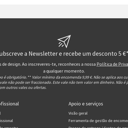
ubscreve a Newsletter e recebe um desconto 5 €*
s de design. Ao inscreveres-te, reconheces a nossa
Política de Priv
a qualquer momento.
o é obrigatório.
**
Valor mínimo da encomenda 9,99 €. Não se aplica aos cu
 vale não pode ser fraccionado. Este vale não tem valor em dinheiro. Não é 
om outros vales ou ofertas.
fissional
Apoio e serviços
l
Visão geral
issional
Ferramenta de gestão de encome