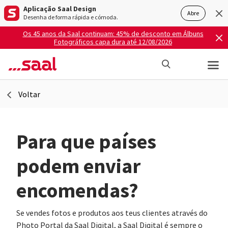
Aplicação Saal Design
Abre
Desenha de forma rápida e cómoda.
Os 45 anos da Saal continuam: 45% de desconto em Álbuns
Fotográficos capa dura até 12/08/2026
Voltar
Para que países
podem enviar
encomendas?
Se vendes fotos e produtos aos teus clientes através do
Photo Portal da Saal Digital, a Saal Digital é sempre o