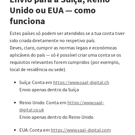
Unido ou EUA — como
funciona
Estes países só podem ser atendidos se a tua conta tiver
sido criada diretamente no respetivo país.
Deves, claro, cumprir as normas legais e económicas
aplicáveis do país — só é possível criar uma conta se os
requisitos relevantes forem cumpridos (por exemplo,
local de residência ou sede).
Suíça: Conta em
https://www.saal-digital.ch
Envio apenas dentro da Suíça
Reino Unido: Conta em
https://www.saal-
digital.co.uk
Envio apenas dentro do Reino Unido
EUA: Conta em
https://www.saal-digital.com