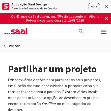
Aplicação Saal Design
Abre
Desenha de forma rápida e cómoda.
Os 45 anos da Saal continuam: 45% de desconto em Álbuns
Fotográficos capa dura até 12/08/2026
Voltar
Partilhar um projeto
Existem várias opções para partilhar os teus projectos,
em função das tuas necessidades. A primeira coisa que
tens de fazer é ativar a partilha. Existem vários locais
onde podes ativar esta opção. Ao desenhar um projeto,
encontra um botão
Partilhar
no menu superior do
designer.