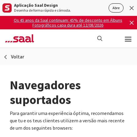
Aplicação Saal Design
Abre
Desenha de forma rápida e cómoda.
Os 45 anos da Saal continuam: 45% de desconto em Álbuns
Fotográficos capa dura até 12/08/2026
Voltar
Navegadores
suportados
Para garantir uma experiência óptima, recomendamos
que tu e os teus clientes utilizem a versão mais recente
de um dos seguintes browsers: