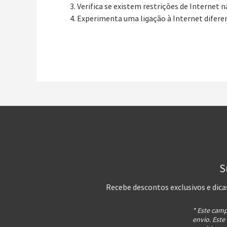
Verifica se existem restrições de Internet n
Experimenta uma ligação à Internet difer
S
Recebe descontos exclusivos e dica
* Este camp
envio. Este