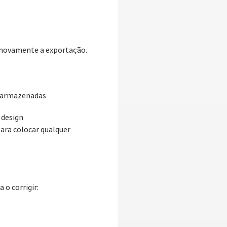
o novamente a exportação.
s armazenadas
 design
para colocar qualquer
 o corrigir: