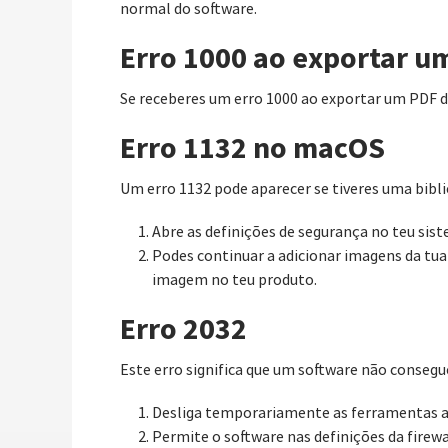
normal do software.
Erro 1000 ao exportar u
Se receberes um erro 1000 ao exportar um PDF d
Erro 1132 no macOS
Um erro 1132 pode aparecer se tiveres uma bi
Abre as definições de segurança no teu sist
Podes continuar a adicionar imagens da tua 
imagem no teu produto.
Erro 2032
Este erro significa que um software não consegue 
Desliga temporariamente as ferramentas a
Permite o software nas definições da firew