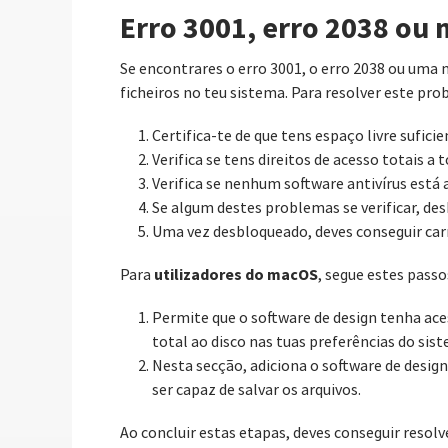
Erro 3001, erro 2038 ou
Se encontrares o erro 3001, o erro 2038 ou uma 
ficheiros no teu sistema. Para resolver este pro
Certifica-te de que tens espaço livre suficie
Verifica se tens direitos de acesso totais a t
Verifica se nenhum software antivírus está a
Se algum destes problemas se verificar, de
Uma vez desbloqueado, deves conseguir car
utilizadores do macOS
Para
, segue estes passo
Permite que o software de design tenha aces
total ao disco nas tuas preferências do sis
Nesta secção, adiciona o software de design
ser capaz de salvar os arquivos.
Ao concluir estas etapas, deves conseguir resol