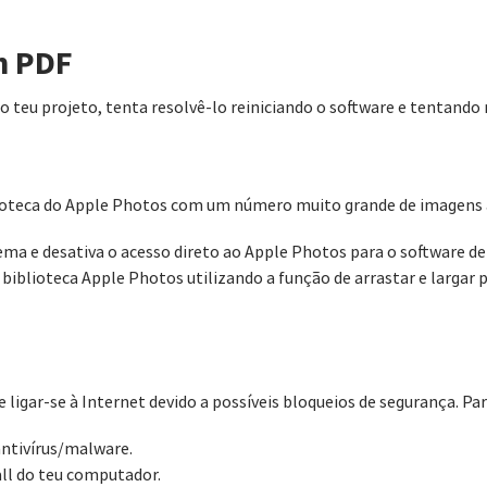
m PDF
o teu projeto, tenta resolvê-lo reiniciando o software e tentand
blioteca do Apple Photos com um número muito grande de imagen
ema e desativa o acesso direto ao Apple Photos para o software de
biblioteca Apple Photos utilizando a função de arrastar e largar 
ligar-se à Internet devido a possíveis bloqueios de segurança. Para
ntivírus/malware.
all do teu computador.