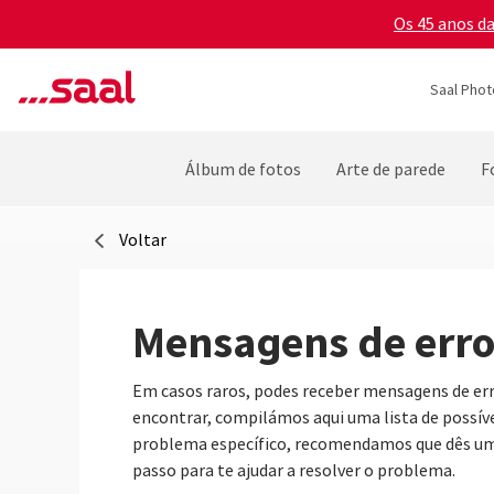
Os 45 anos d
Saal Phot
Álbum de fotos
Arte de parede
F
Voltar
Mensagens de erro
Em casos raros, podes receber mensagens de erro
encontrar, compilámos aqui uma lista de possíve
problema específico, recomendamos que dês um
passo para te ajudar a resolver o problema.