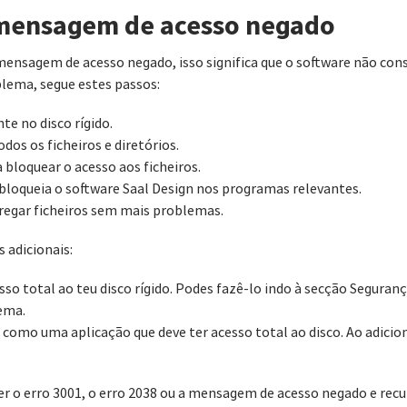
 mensagem de acesso negado
mensagem de acesso negado, isso significa que o software não con
blema, segue estes passos:
nte no disco rígido.
odos os ficheiros e diretórios.
 bloquear o acesso aos ficheiros.
sbloqueia o software Saal Design nos programas relevantes.
regar ficheiros sem mais problemas.
s adicionais:
so total ao teu disco rígido. Podes fazê-lo indo à secção Seguranç
tema.
 como uma aplicação que deve ter acesso total ao disco. Ao adicion
ver o erro 3001, o erro 2038 ou a mensagem de acesso negado e recu