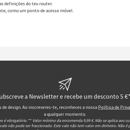
as definições do teu router.
ente, como um ponto de acesso móvel.
ubscreve a Newsletter e recebe um desconto 5 €*
s de design. Ao inscreveres-te, reconheces a nossa
Política de Priv
a qualquer momento.
o é obrigatório.
**
Valor mínimo da encomenda 9,99 €. Não se aplica aos cu
 vale não pode ser fraccionado. Este vale não tem valor em dinheiro. Não é 