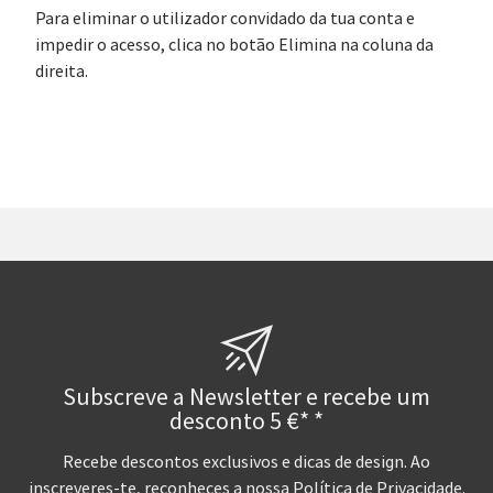
Para eliminar o utilizador convidado da tua conta e
impedir o acesso, clica no botão Elimina na coluna da
direita.
Subscreve a Newsletter e recebe um
desconto 5 €* *
Recebe descontos exclusivos e dicas de design. Ao
inscreveres-te, reconheces a nossa
Política de Privacidade
.