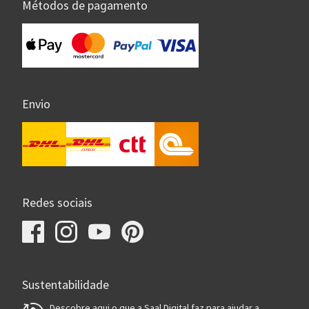
Métodos de pagamento
Envio
Redes sociais
Sustentabilidade
Descobre aqui o que a Saal Digital faz para ajudar a