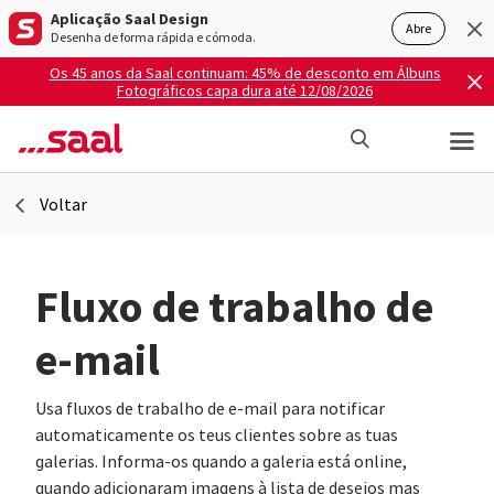
Aplicação Saal Design
Abre
Desenha de forma rápida e cómoda.
Os 45 anos da Saal continuam: 45% de desconto em Álbuns
Fotográficos capa dura até 12/08/2026
Voltar
Fluxo de trabalho de
e-mail
Usa fluxos de trabalho de e-mail para notificar
automaticamente os teus clientes sobre as tuas
galerias. Informa-os quando a galeria está online,
quando adicionaram imagens à lista de desejos mas