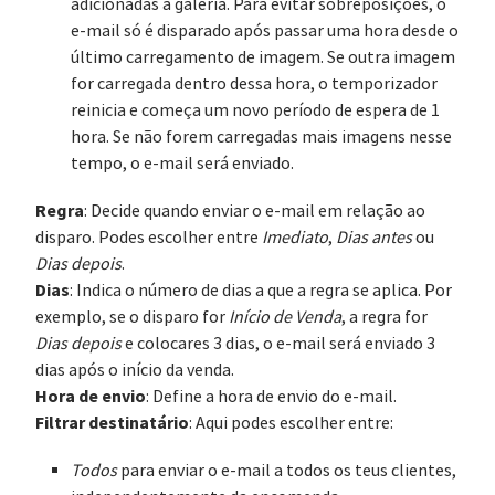
adicionadas à galeria. Para evitar sobreposições, o
e-mail só é disparado após passar uma hora desde o
último carregamento de imagem. Se outra imagem
for carregada dentro dessa hora, o temporizador
reinicia e começa um novo período de espera de 1
hora. Se não forem carregadas mais imagens nesse
tempo, o e-mail será enviado.
Regra
: Decide quando enviar o e-mail em relação ao
disparo. Podes escolher entre
Imediato
,
Dias antes
ou
Dias depois
.
Dias
: Indica o número de dias a que a regra se aplica. Por
exemplo, se o disparo for
Início de Venda
, a regra for
Dias depois
e colocares 3 dias, o e-mail será enviado 3
dias após o início da venda.
Hora de envio
: Define a hora de envio do e-mail.
Filtrar destinatário
: Aqui podes escolher entre:
Todos
para enviar o e-mail a todos os teus clientes,