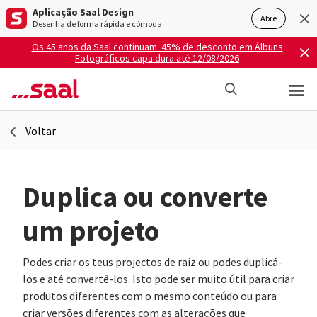
Aplicação Saal Design
Abre
Desenha de forma rápida e cómoda.
Os 45 anos da Saal continuam: 45% de desconto em Álbuns
Fotográficos capa dura até 12/08/2026
Voltar
Duplica ou converte
um projeto
Podes criar os teus projectos de raiz ou podes duplicá-
los e até convertê-los. Isto pode ser muito útil para criar
produtos diferentes com o mesmo conteúdo ou para
criar versões diferentes com as alterações que