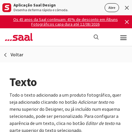
Aplicação Saal Design
Abre
Desenha de forma rápida e cómoda.
Os 45 anos da Saal continuam: 45% de desconto em Álbuns
Fotográficos capa dura até 12/08/2026
Voltar
Texto
Todo o texto adicionado a um produto fotográfico, quer
seja adicionado clicando no botão
Adicionar texto
no
menu superior do Designer, ou já incluído num esquema
selecionado, pode ser personalizado. Para configurar a
aparência de um texto, clica no botão
Editor de texto
na
parte superior do texto selecionado.