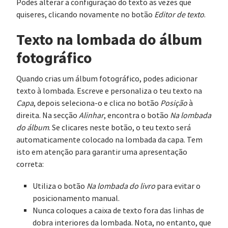
Podes alterar a configuração do texto as vezes que
quiseres, clicando novamente no botão
Editor de texto
.
Texto na lombada do álbum
fotográfico
Quando crias um álbum fotográfico, podes adicionar
texto à lombada. Escreve e personaliza o teu texto na
Capa
, depois seleciona-o e clica no botão
Posição
à
direita. Na secção
Alinhar
, encontra o botão
Na lombada
do álbum
. Se clicares neste botão, o teu texto será
automaticamente colocado na lombada da capa. Tem
isto em atenção para garantir uma apresentação
correta:
Utiliza o botão
Na lombada do livro
para evitar o
posicionamento manual.
Nunca coloques a caixa de texto fora das linhas de
dobra interiores da lombada. Nota, no entanto, que