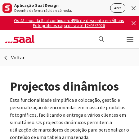
Aplicação Saal Design
Abre
Desenha de forma rápida e cómoda.
Os 45 anos da Saal continuam: 45% de desconto em Álbuns
Fotográficos capa dura até 12/08/2026
Voltar
Projectos dinâmicos
Esta funcionalidade simplifica a colocação, gestão e
personalização de encomendas em massa de produtos
fotográficos, facilitando a entrega a vários clientes em
simultâneo. Os projectos dinâmicos permitem a
utilização de marcadores de posição para personalizar o
conteúdo de uma tabela armazenada.