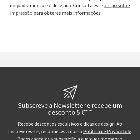
enquadramento é o desejado. Consulta este
artigo sobre
impressão
para obteres mais informações.
Subscreve a Newsletter e recebe um
desconto 5 €* *
Recebe descontos exclusivos e dicas de design. Ao
inscreveres-te, reconheces a nossa
Política de Privacidade
.
Podes cancelar a subscrição a qualquer momento.