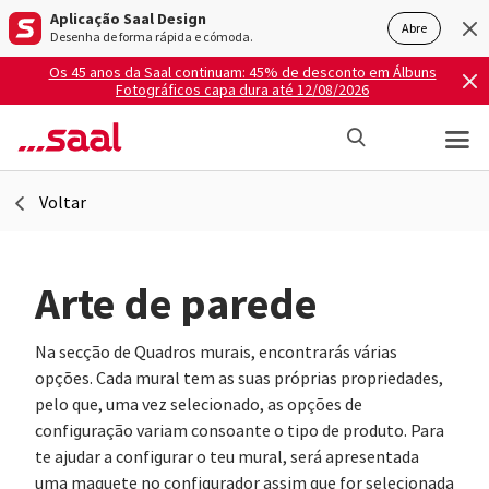
Aplicação Saal Design
Abre
Desenha de forma rápida e cómoda.
Os 45 anos da Saal continuam: 45% de desconto em Álbuns
Fotográficos capa dura até 12/08/2026
Voltar
Arte de parede
Na secção de Quadros murais, encontrarás várias
opções. Cada mural tem as suas próprias propriedades,
pelo que, uma vez selecionado, as opções de
configuração variam consoante o tipo de produto. Para
te ajudar a configurar o teu mural, será apresentada
uma maquete no configurador assim que for selecionada