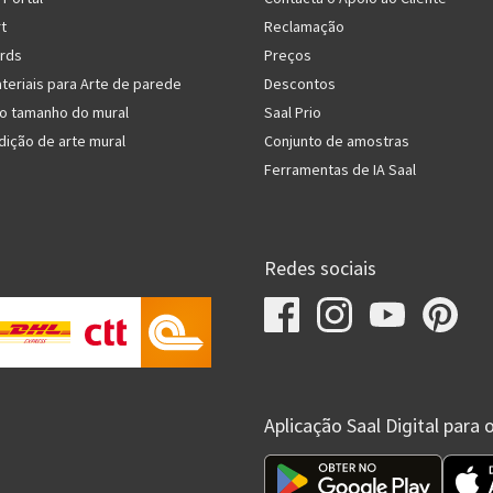
rt
Reclamação
rds
Preços
teriais para Arte de parede
Descontos
do tamanho do mural
Saal Prio
dição de arte mural
Conjunto de amostras
Ferramentas de IA Saal
Redes sociais
Aplicação Saal Digital para