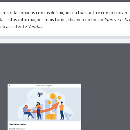
etros relacionados com as definições da tua conta e com o trata
odas estas informações mais tarde, clicando no botão
Ignorar esta 
 do assistente
Vendas
.