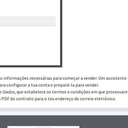
 as informações necessárias para começar a vender. Um assistente 
ra configurar a tua conta e prepará-la para vender.
e Dados
, que estabelece os termos e condições em que processar
PDF do contrato para o teu endereço de correio eletrónico.