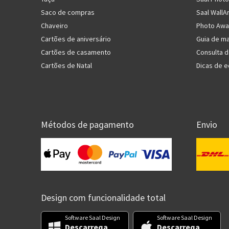
Saco de compras
Saal WallA
Chaveiro
Photo Awa
Cartões de aniversário
Guia de ma
Cartões de casamento
Consulta 
Cartões de Natal
Dicas de e
Métodos de pagamento
Envio
Design com funcionalidade total
Software Saal Design
Software Saal Design
Descarrega
Descarrega