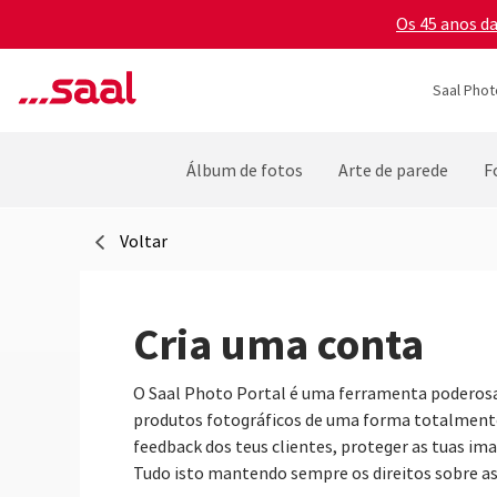
Os 45 anos d
Saal Phot
Álbum de fotos
Arte de parede
F
Voltar
Cria uma conta
O Saal Photo Portal é uma ferramenta poderosa o
produtos fotográficos de uma forma totalmente 
feedback dos teus clientes, proteger as tuas ima
Tudo isto mantendo sempre os direitos sobre as