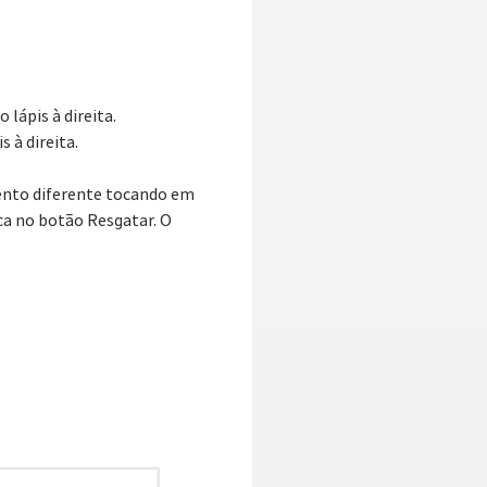
lápis à direita.
 à direita.
ento diferente tocando em
oca no botão Resgatar. O