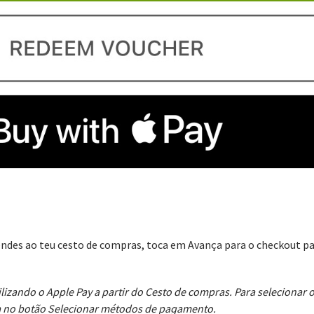
tendes ao teu cesto de compras, toca em Avança para o checkout p
lizando o Apple Pay a partir do Cesto de compras. Para selecionar
ca no botão Selecionar métodos de pagamento.