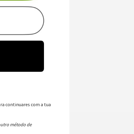
ara continuares com a tua
 outro método de