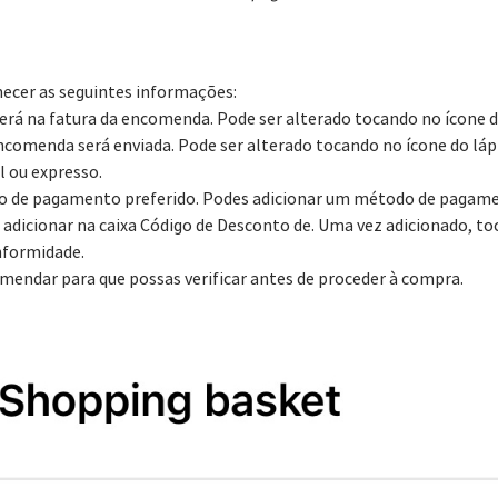
necer as seguintes informações:
erá na fatura da encomenda. Pode ser alterado tocando no ícone do 
ncomenda será enviada. Pode ser alterado tocando no ícone do lápis
l ou expresso.
do de pagamento preferido. Podes adicionar um método de pagam
o adicionar na caixa Código de Desconto de. Uma vez adicionado, t
nformidade.
omendar para que possas verificar antes de proceder à compra.