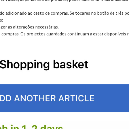
sido adicionado ao cesto de compras. Se tocares no botão de três 
s:
azer as alterações necessárias.
de compras. Os projectos guardados continuam a estar disponíveis