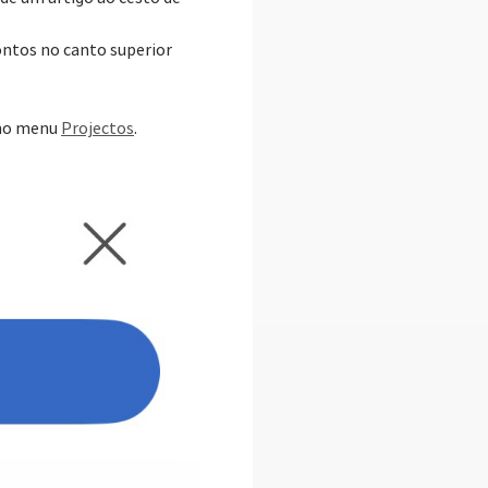
pontos no canto superior
 no menu
Projectos
.