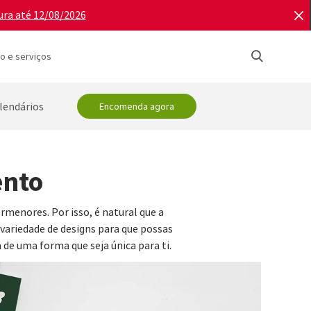
ura até 12/08/2026
o e serviços
lendários
Encomenda agora
ento
enores. Por isso, é natural que a
ariedade de designs para que possas
 de uma forma que seja única para ti.