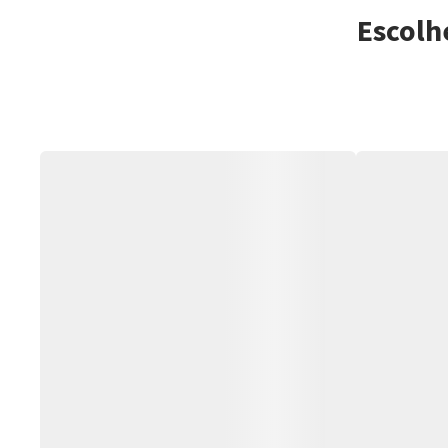
Escolh