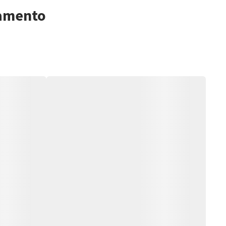
samento