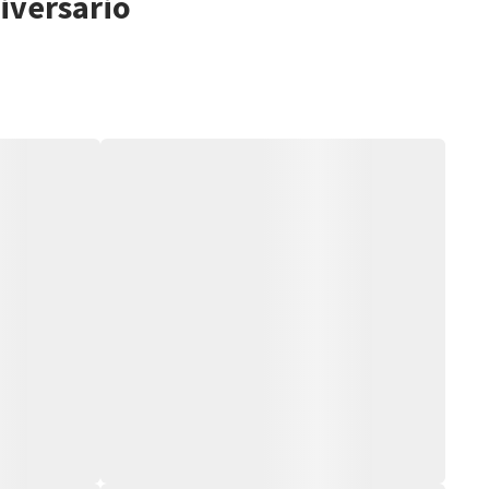
niversário