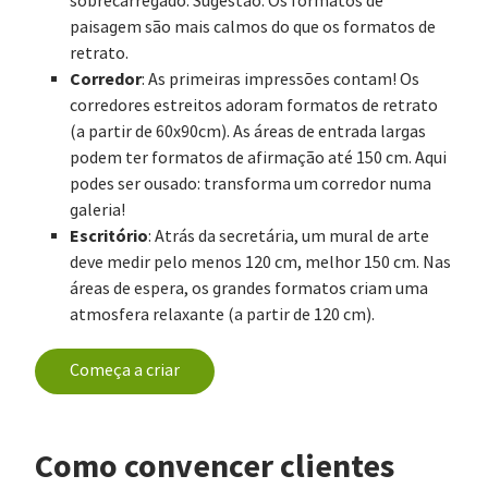
sobrecarregado. Sugestão: Os formatos de
paisagem são mais calmos do que os formatos de
retrato.
Corredor
: As primeiras impressões contam! Os
corredores estreitos adoram formatos de retrato
(a partir de 60x90cm). As áreas de entrada largas
podem ter formatos de afirmação até 150 cm. Aqui
podes ser ousado: transforma um corredor numa
galeria!
Escritório
: Atrás da secretária, um mural de arte
deve medir pelo menos 120 cm, melhor 150 cm. Nas
áreas de espera, os grandes formatos criam uma
atmosfera relaxante (a partir de 120 cm).
Começa a criar
Como convencer clientes