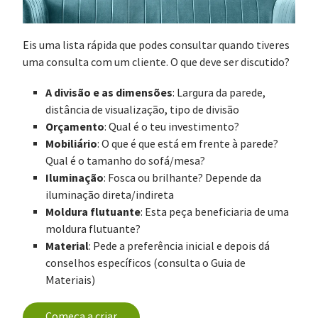
Eis uma lista rápida que podes consultar quando tiveres
uma consulta com um cliente. O que deve ser discutido?
A divisão e as dimensões
: Largura da parede,
distância de visualização, tipo de divisão
Orçamento
: Qual é o teu investimento?
Mobiliário
: O que é que está em frente à parede?
Qual é o tamanho do sofá/mesa?
Iluminação
: Fosca ou brilhante? Depende da
iluminação direta/indireta
Moldura flutuante
: Esta peça beneficiaria de uma
moldura flutuante?
Material
: Pede a preferência inicial e depois dá
conselhos específicos (consulta o Guia de
Materiais)
Começa a criar