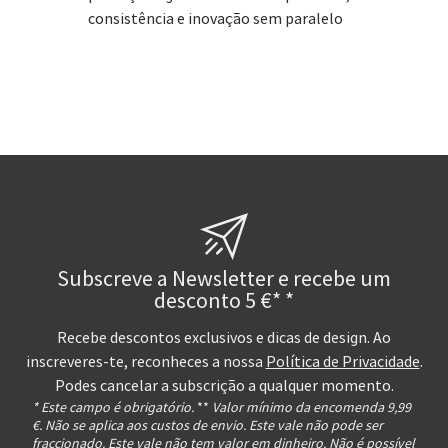
consistência e inovação sem paralelo
Subscreve a Newsletter e recebe um
desconto 5 €* *
Recebe descontos exclusivos e dicas de design. Ao
inscreveres-te, reconheces a nossa
Política de Privacidade
.
Podes cancelar a subscrição a qualquer momento.
* Este campo é obrigatório.
**
Valor mínimo da encomenda 9,99
€. Não se aplica aos custos de envio. Este vale não pode ser
fraccionado. Este vale não tem valor em dinheiro. Não é possível