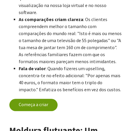
visualização na nossa loja virtual e no nosso
software.
As comparações criam clareza
: Os clientes
compreendem melhor o tamanho com
comparações do mundo real: "Isto é mais ou menos
o tamanho de uma televisão de 55 polegadas" ou "A
tua mesa de jantar tem 160 cm de comprimento".
As referências familiares fazem com que os
formatos maiores pareçam menos intimidantes.
Fala de valor
: Quando fizeres um upselling,
concentra-te no efeito adicional: "Por apenas mais
40 euros, o formato maior tem o triplo do
impacto." Enfatiza os benefícios em vez dos custos.
Começa a criar
Moldura flutuante: Um