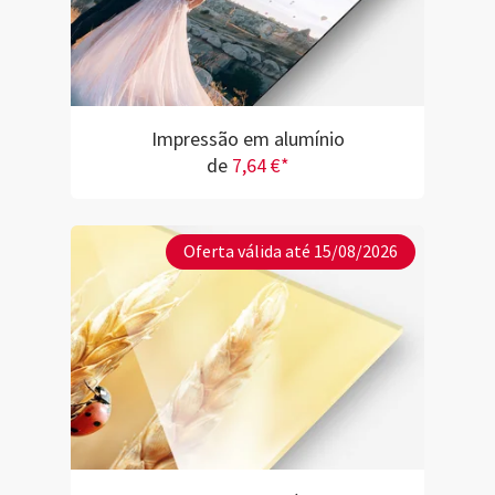
Impressão em alumínio
de
7,64 €*
Oferta válida até 15/08/2026