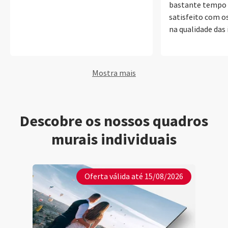
bastante tempo 
satisfeito com os
na qualidade das
de parede, álbuns
até um cartão de v
rapidez do envio
Mostra mais
transporte.
Descobre os nossos quadros
murais individuais
Oferta válida até 15/08/2026