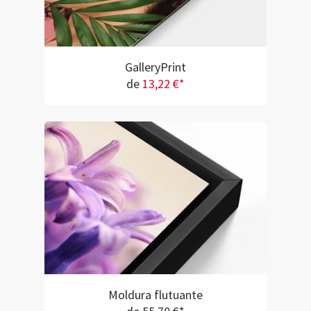
GalleryPrint
de
13,22 €*
Moldura flutuante