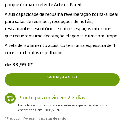
porque é uma excelente Arte de Parede.
A sua capacidade de reduzir a reverberação torna-a ideal
para salas de reuniões, recepções de hotéis,
restaurantes, escritórios e outros espaços interiores
que requerem uma decoração elegante e um som limpo.
A tela de isolamento acústico tem uma espessura de 4
cm e tem bordos espelhados.
de 88,99 €*
Começa a criar
Pronto para envio em 2-3 dias
Faz a tua encomenda até em e deves esperar receber a tua
encomenda em 18/08/2026.
* Preço com IVA e sem despesas de envio