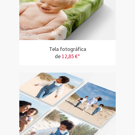
Tela fotográfica
de
12,85 €*