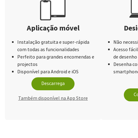
Aplicação móvel
Desi
Instalação gratuita e super-rápida
Não necessi
com todas as funcionalidades
Acesso fácil
Perfeito para grandes encomendas e
de desenho
projectos
Desenha com
Disponível para Android e iOS
smartphone
Descarrega
Co
Também disponível na App Store