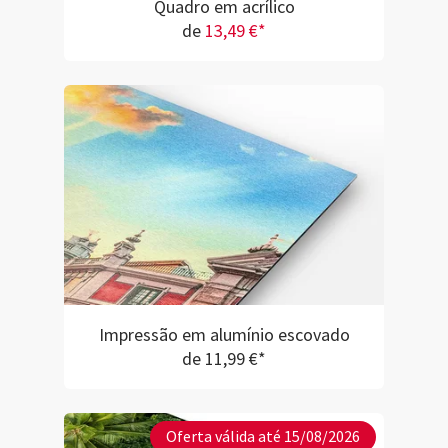
Quadro em acrílico
de
13,49 €*
Impressão em alumínio escovado
de 11,99 €*
Oferta válida até 15/08/2026