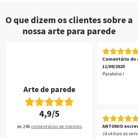
O que dizem os clientes sobre a
nossa arte para parede
Comentário do c
11/09/2025
Parabéns !
Arte de parede
4,9/5
ANTONIO escrev
de 246
comentários de clientes
Já utilizo os ser