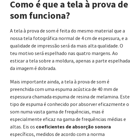
Como é que a tela à prova de
som funciona?
A tela à prova de som é feita do mesmo material que a
nossa tela fotográfica normal de 4 cm de espessura, e a
qualidade de impressão será da mais alta qualidade. O
teu motivo será espelhado nas quatro margens. Ao
esticar a tela sobre a moldura, apenas a parte espelhada
da imagem é dobrada.
Mais importante ainda, a tela à prova de som é
preenchida com uma espuma acústica de 40 mm de
espessura chamada espuma de resina de melamina. Este
tipo de espuma é conhecido por absorver eficazmente o
som numa vasta gama de frequências, mas é
especialmente eficaz na gama de frequências médias e
coeficientes de absorção sonora
altas. Eis os
específicos, medidos de acordo com a norma